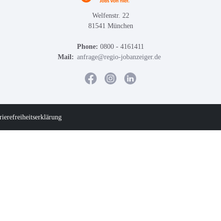
Welfenstr. 22
81541 München
Phone:
0800 - 4161411
Mail:
anfrage@regio-jobanzeiger.de
rierefreiheitserklärung