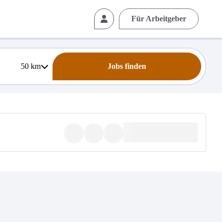
Für Arbeitgeber
50
km
Jobs finden