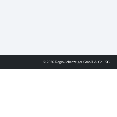
© 2026 Regio-Jobanzeiger GmbH & Co. KG