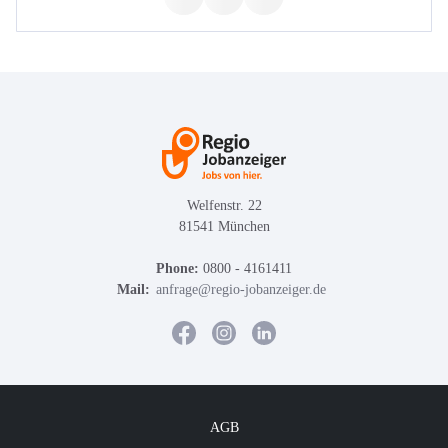
Welfenstr. 22
81541 München
Phone:
0800 - 4161411
Mail:
anfrage@regio-jobanzeiger.de
AGB