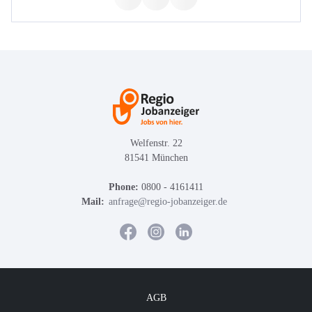
Welfenstr. 22
81541 München
Phone:
0800 - 4161411
Mail:
anfrage@regio-jobanzeiger.de
AGB