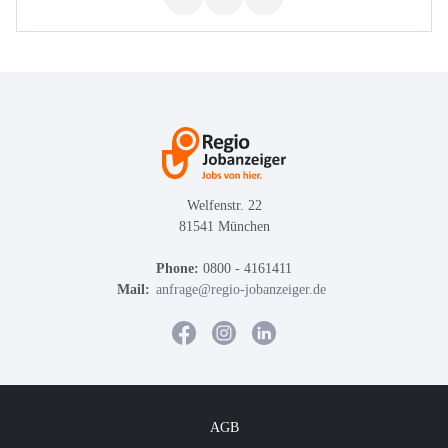
Welfenstr. 22
81541 München
Phone:
0800 - 4161411
Mail:
anfrage@regio-jobanzeiger.de
AGB