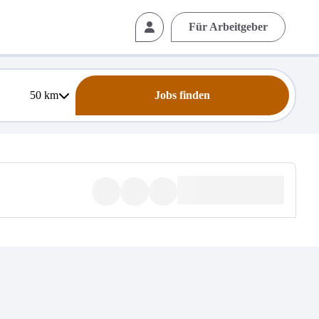
Für Arbeitgeber
50
km
Jobs finden