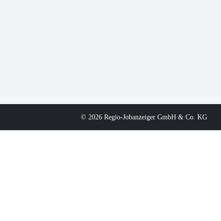
© 2026 Regio-Jobanzeiger GmbH & Co. KG