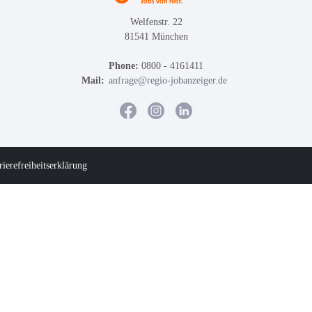
Welfenstr. 22
81541 München
Phone:
0800 - 4161411
Mail:
anfrage@regio-jobanzeiger.de
rierefreiheitserklärung