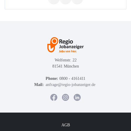
Welfenstr. 22
81541 München
Phone:
0800 - 4161411
Mail:
anfrage@regio-jobanzeiger.de
AGB