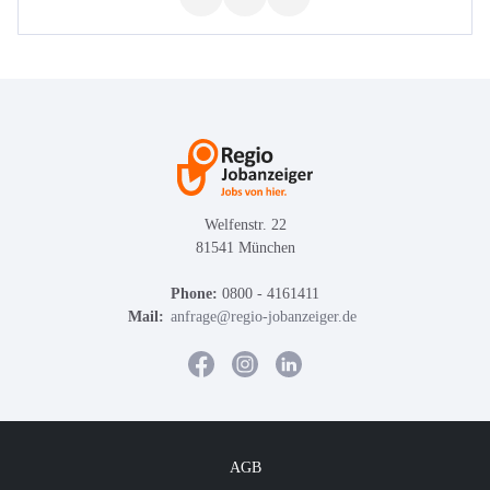
Welfenstr. 22
81541 München
Phone:
0800 - 4161411
Mail:
anfrage@regio-jobanzeiger.de
AGB