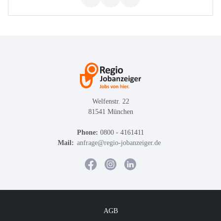
Welfenstr. 22
81541 München
Phone:
0800 - 4161411
Mail:
anfrage@regio-jobanzeiger.de
AGB