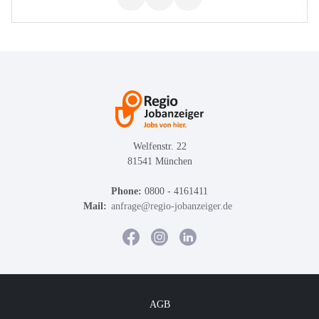
Welfenstr. 22
81541 München
Phone:
0800 - 4161411
Mail:
anfrage@regio-jobanzeiger.de
AGB