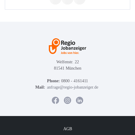
Welfenstr. 22
81541 München
Phone:
0800 - 4161411
Mail:
anfrage@regio-jobanzeiger.de
AGB