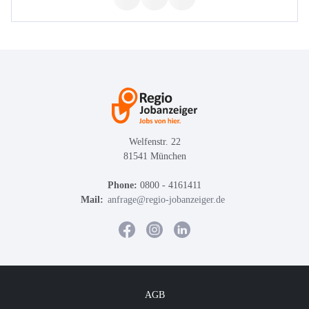
Welfenstr. 22
81541 München
Phone:
0800 - 4161411
Mail:
anfrage@regio-jobanzeiger.de
AGB