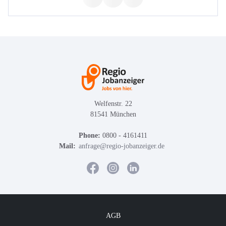
Welfenstr. 22
81541 München
Phone:
0800 - 4161411
Mail:
anfrage@regio-jobanzeiger.de
AGB