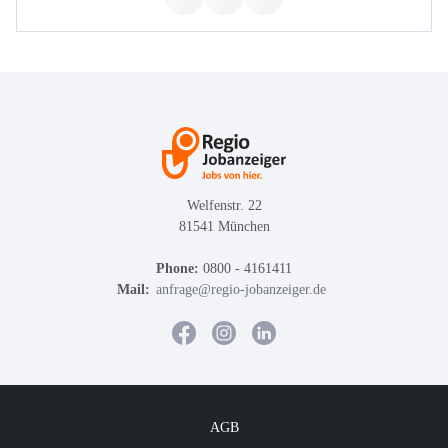
Welfenstr. 22
81541 München
Phone:
0800 - 4161411
Mail:
anfrage@regio-jobanzeiger.de
AGB