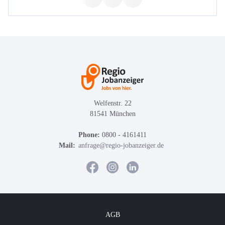
Welfenstr. 22
81541 München
Phone:
0800 - 4161411
Mail:
anfrage@regio-jobanzeiger.de
AGB