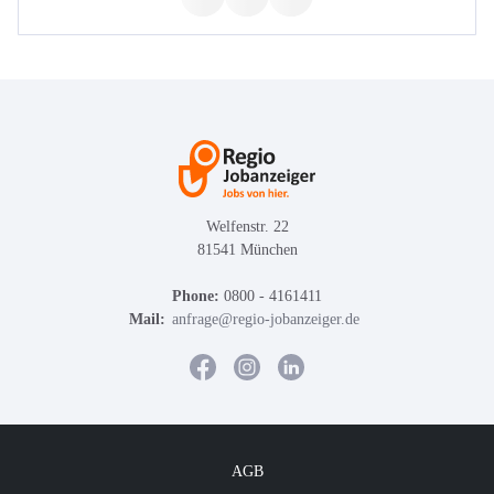
Welfenstr. 22
81541 München
Phone:
0800 - 4161411
Mail:
anfrage@regio-jobanzeiger.de
AGB