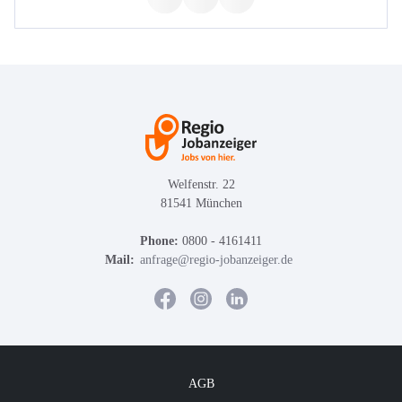
Welfenstr. 22
81541 München
Phone:
0800 - 4161411
Mail:
anfrage@regio-jobanzeiger.de
AGB