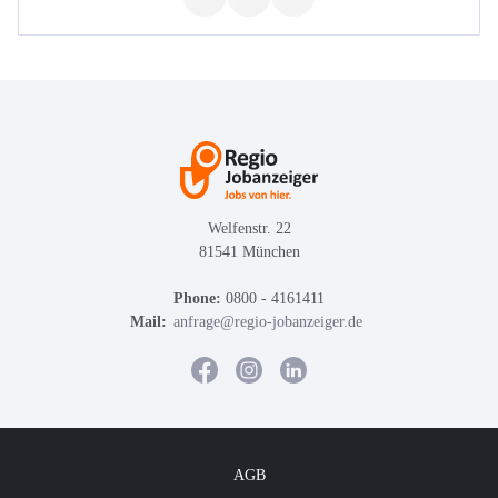
Welfenstr. 22
81541 München
Phone:
0800 - 4161411
Mail:
anfrage@regio-jobanzeiger.de
AGB