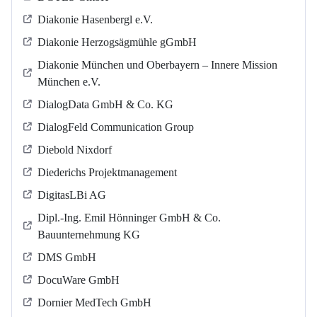
Diakonie Hasenbergl e.V.
Diakonie Herzogsägmühle gGmbH
Diakonie München und Oberbayern – Innere Mission
München e.V.
DialogData GmbH & Co. KG
DialogFeld Communication Group
Diebold Nixdorf
Diederichs Projektmanagement
DigitasLBi AG
Dipl.-Ing. Emil Hönninger GmbH & Co.
Bauunternehmung KG
DMS GmbH
DocuWare GmbH
Dornier MedTech GmbH