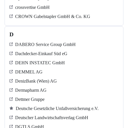
crossvertise GmbH
CROWN Gabelstapler GmbH & Co. KG
D
DABERO Service Group GmbH
Dachdecker-Einkauf Süd eG
DEHN INSTATEC GmbH
DEMMEL AG
DenizBank (Wien) AG
Dermapharm AG
Dettmer Gruppe
Deutsche Gesetzliche Unfallversicherung e.V.
Deutscher Landwirtschaftsverlag GmbH
DGTLS GmbH