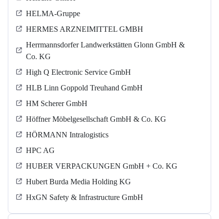
HELMA-Gruppe
HERMES ARZNEIMITTEL GMBH
Herrmannsdorfer Landwerkstätten Glonn GmbH &
Co. KG
High Q Electronic Service GmbH
HLB Linn Goppold Treuhand GmbH
HM Scherer GmbH
Höffner Möbelgesellschaft GmbH & Co. KG
HÖRMANN Intralogistics
HPC AG
HUBER VERPACKUNGEN GmbH + Co. KG
Hubert Burda Media Holding KG
HxGN Safety & Infrastructure GmbH