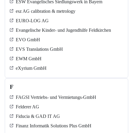
ESW Evangelisches Siedlungswerk in Bayern
esz AG calibration & metrology
EURO-LOG AG
Evangelische Kinder- und Jugendhilfe Feldkirchen
EVO GmbH
EVS Translations GmbH
EWM GmbH
eXyrium GmbH
F
FAGSI Vertriebs- und Vermietungs-GmbH
Felderer AG
Fiducia & GAD IT AG
Finanz Informatik Solutions Plus GmbH