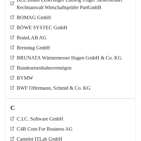
Rechtsanwalt Wirtschaftsprüfer PartGmbB
BOMAG GmbH
BÖWE SYSTEC GmbH
BrainLAB AG
Brenntag GmbH
BRUNATA Wärmemesser Hagen GmbH & Co. KG
Bundeseisenbahnvermögen
BVMW
BWF Offermann, Schmid & Co. KG
C
C.I.C. Software GmbH
C4B Com For Business AG
Camelot ITLab GmbH