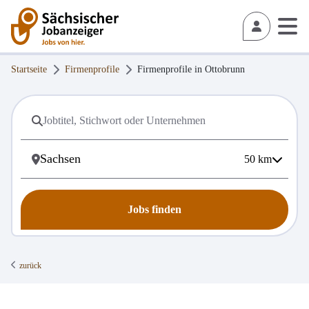
Startseite
Firmenprofile
Firmenprofile in
Ottobrunn
50
km
Jobs finden
zurück