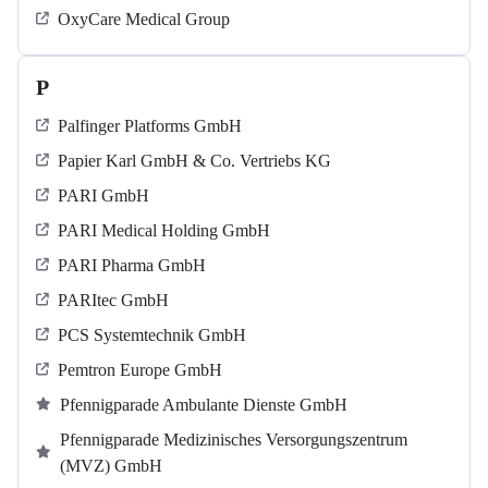
OxyCare Medical Group
P
Palfinger Platforms GmbH
Papier Karl GmbH & Co. Vertriebs KG
PARI GmbH
PARI Medical Holding GmbH
PARI Pharma GmbH
PARItec GmbH
PCS Systemtechnik GmbH
Pemtron Europe GmbH
Pfennigparade Ambulante Dienste GmbH
Pfennigparade Medizinisches Versorgungszentrum
(MVZ) GmbH