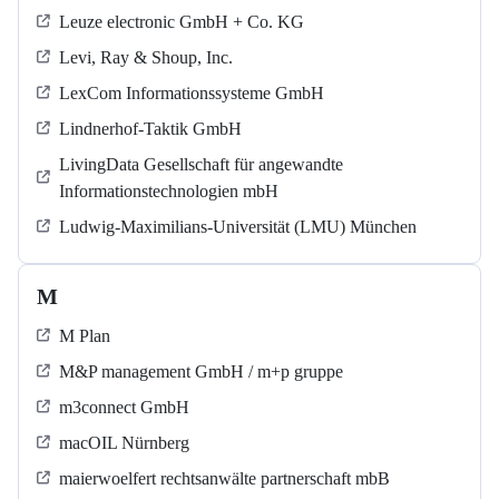
Leuze electronic GmbH + Co. KG
Levi, Ray & Shoup, Inc.
LexCom Informationssysteme GmbH
Lindnerhof-Taktik GmbH
LivingData Gesellschaft für angewandte
Informationstechnologien mbH
Ludwig-Maximilians-Universität (LMU) München
M
M Plan
M&P management GmbH / m+p gruppe
m3connect GmbH
macOIL Nürnberg
maierwoelfert rechtsanwälte partnerschaft mbB