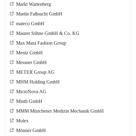
Markt Wartenberg
Martin Faßnacht GmbH
mateco GmbH
Maurer Söhne GmbH & Co. KG
Max Mara Fashion Group
Mentz GmbH
Messner GmbH
METER Group AG
MHM Holding GmbH
MicroNova AG
Minth GmbH
MMM Münchener Medizin Mechanik GmbH
Molex
Mönner GmbH