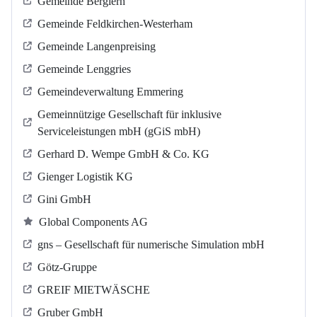
Gemeinde Berglern
Gemeinde Feldkirchen-Westerham
Gemeinde Langenpreising
Gemeinde Lenggries
Gemeindeverwaltung Emmering
Gemeinnützige Gesellschaft für inklusive
Serviceleistungen mbH (gGiS mbH)
Gerhard D. Wempe GmbH & Co. KG
Gienger Logistik KG
Gini GmbH
Global Components AG
gns – Gesellschaft für numerische Simulation mbH
Götz-Gruppe
GREIF MIETWÄSCHE
Gruber GmbH