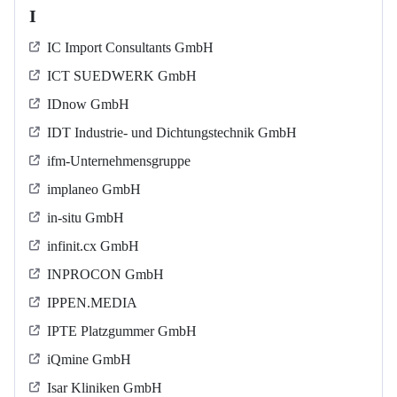
I
IC Import Consultants GmbH
ICT SUEDWERK GmbH
IDnow GmbH
IDT Industrie- und Dichtungstechnik GmbH
ifm-Unternehmensgruppe
implaneo GmbH
in-situ GmbH
infinit.cx GmbH
INPROCON GmbH
IPPEN.MEDIA
IPTE Platzgummer GmbH
iQmine GmbH
Isar Kliniken GmbH