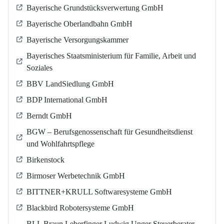
Bayerische Grundstücksverwertung GmbH
Bayerische Oberlandbahn GmbH
Bayerische Versorgungskammer
Bayerisches Staatsministerium für Familie, Arbeit und
Soziales
BBV LandSiedlung GmbH
BDP International GmbH
Berndt GmbH
BGW – Berufsgenossenschaft für Gesundheitsdienst
und Wohlfahrtspflege
Birkenstock
Birmoser Werbetechnik GmbH
BITTNER+KRULL Softwaresysteme GmbH
Blackbird Robotersysteme GmbH
BLL Braun Leberfinger Ludwig Unger Steuerberater