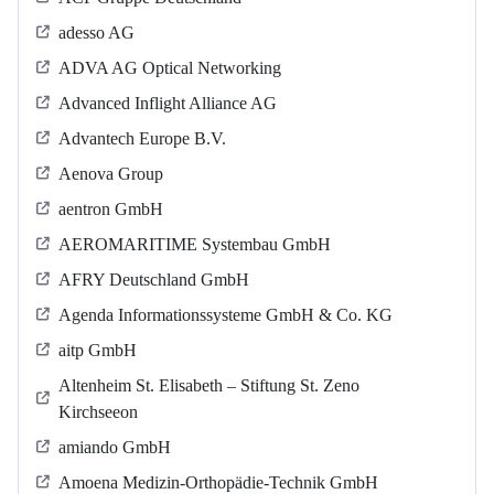
adesso AG
ADVA AG Optical Networking
Advanced Inflight Alliance AG
Advantech Europe B.V.
Aenova Group
aentron GmbH
AEROMARITIME Systembau GmbH
AFRY Deutschland GmbH
Agenda Informationssysteme GmbH & Co. KG
aitp GmbH
Altenheim St. Elisabeth – Stiftung St. Zeno
Kirchseeon
amiando GmbH
Amoena Medizin-Orthopädie-Technik GmbH