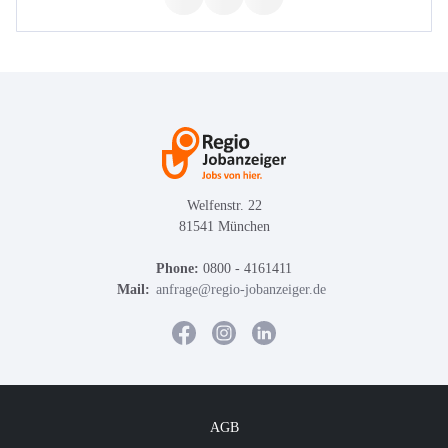
Welfenstr. 22
81541 München
Phone:
0800 - 4161411
Mail:
anfrage@regio-jobanzeiger.de
AGB