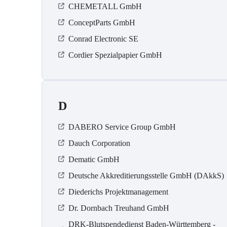
CHEMETALL GmbH
ConceptParts GmbH
Conrad Electronic SE
Cordier Spezialpapier GmbH
D
DABERO Service Group GmbH
Dauch Corporation
Dematic GmbH
Deutsche Akkreditierungsstelle GmbH (DAkkS)
Diederichs Projektmanagement
Dr. Dornbach Treuhand GmbH
DRK-Blutspendedienst Baden-Württemberg -