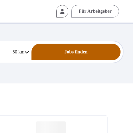
Für Arbeitgeber
50
km
Jobs finden