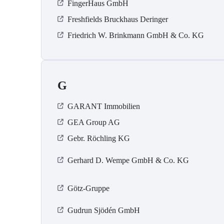
FingerHaus GmbH
Freshfields Bruckhaus Deringer
Friedrich W. Brinkmann GmbH & Co. KG
G
GARANT Immobilien
GEA Group AG
Gebr. Röchling KG
Gerhard D. Wempe GmbH & Co. KG
Götz-Gruppe
Gudrun Sjödén GmbH