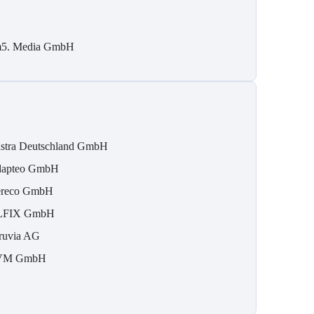
5. Media GmbH
stra Deutschland GmbH
apteo GmbH
reco GmbH
LFIX GmbH
ruvia AG
VM GmbH