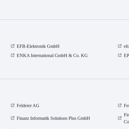
EFB-Elektronik GmbH
ef
ENKA International GmbH & Co. KG
EP
Felderer AG
Fe
Fi
Finanz Informatik Solutions Plus GmbH
Co