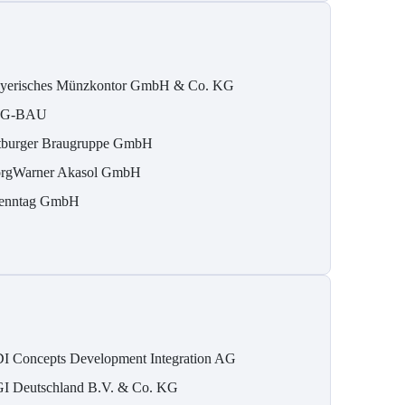
yerisches Münzkontor GmbH & Co. KG
IG-BAU
tburger Braugruppe GmbH
rgWarner Akasol GmbH
enntag GmbH
I Concepts Development Integration AG
I Deutschland B.V. & Co. KG