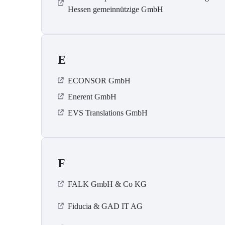
Hessen gemeinnützige GmbH
E
ECONSOR GmbH
Enerent GmbH
EVS Translations GmbH
F
FALK GmbH & Co KG
Fiducia & GAD IT AG