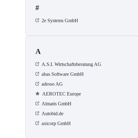
#
2e Systems GmbH
A
A.S.I. Wirtschaftsberatung AG
abas Software GmbH
adesso AG
AEROTEC Europe
Almatis GmbH
Autobid.de
axicorp GmbH