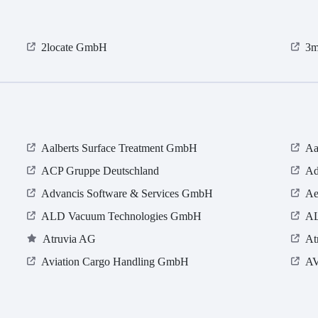
2locate GmbH
3m
Aalberts Surface Treatment GmbH
Aa
ACP Gruppe Deutschland
Ad
Advancis Software & Services GmbH
Ae
ALD Vacuum Technologies GmbH
A
Atruvia AG
At
Aviation Cargo Handling GmbH
A