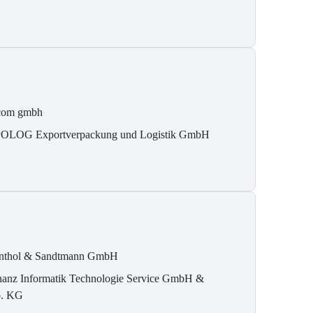
com gmbh
OLOG Exportverpackung und Logistik GmbH
nthol & Sandtmann GmbH
nanz Informatik Technologie Service GmbH &
. KG