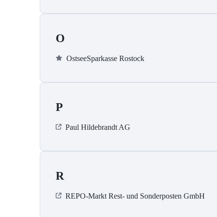
O
OstseeSparkasse Rostock
P
Paul Hildebrandt AG
R
REPO-Markt Rest- und Sonderposten GmbH