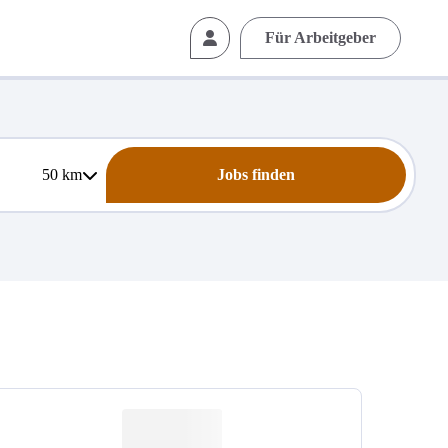
Für Arbeitgeber
50
km
Jobs finden