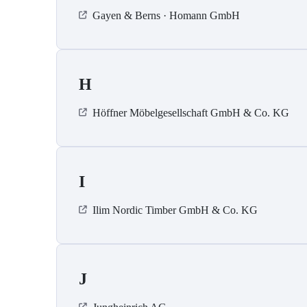
Gayen & Berns · Homann GmbH
H
Höffner Möbelgesellschaft GmbH & Co. KG
I
Ilim Nordic Timber GmbH & Co. KG
J