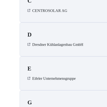
C
CENTROSOLAR AG
D
Dresdner Kühlanlagenbau GmbH
E
Eifeler Unternehmensgruppe
G