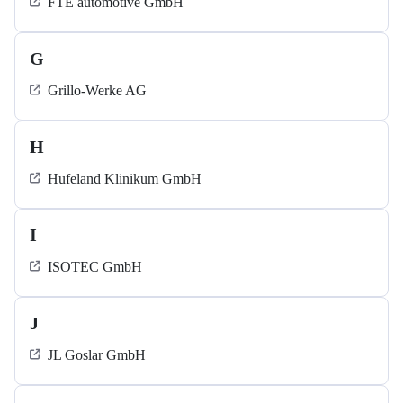
FTE automotive GmbH
G
Grillo-Werke AG
H
Hufeland Klinikum GmbH
I
ISOTEC GmbH
J
JL Goslar GmbH