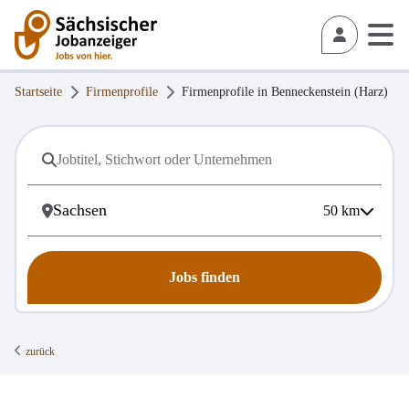
Startseite
Firmenprofile
Firmenprofile in
Benneckenstein (Harz)
50
km
Jobs finden
zurück