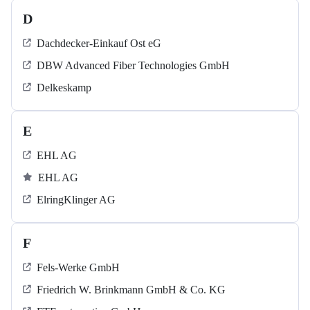
D
Dachdecker-Einkauf Ost eG
DBW Advanced Fiber Technologies GmbH
Delkeskamp
E
EHL AG
EHL AG
ElringKlinger AG
F
Fels-Werke GmbH
Friedrich W. Brinkmann GmbH & Co. KG