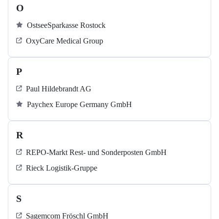
O
OstseeSparkasse Rostock
OxyCare Medical Group
P
Paul Hildebrandt AG
Paychex Europe Germany GmbH
R
REPO-Markt Rest- und Sonderposten GmbH
Rieck Logistik-Gruppe
S
Sagemcom Fröschl GmbH