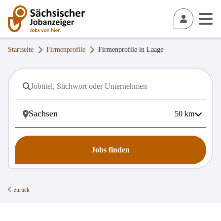
Startseite
Firmenprofile
Firmenprofile in
Laage
50
km
Jobs finden
zurück