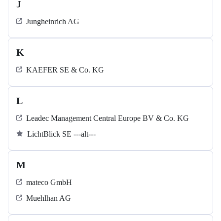
J
Jungheinrich AG
K
KAEFER SE & Co. KG
L
Leadec Management Central Europe BV & Co. KG
LichtBlick SE ---alt---
M
mateco GmbH
Muehlhan AG