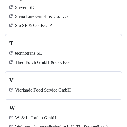
Sievert SE
Stena Line GmbH & Co. KG
Sto SE & Co. KGaA
T
technotrans SE
Theo Förch GmbH & Co. KG
V
Vierlande Food Service GmbH
W
W. & L. Jordan GmbH
Wohnungsbaugesellschaft m.b.H. Th. Semmelhaack