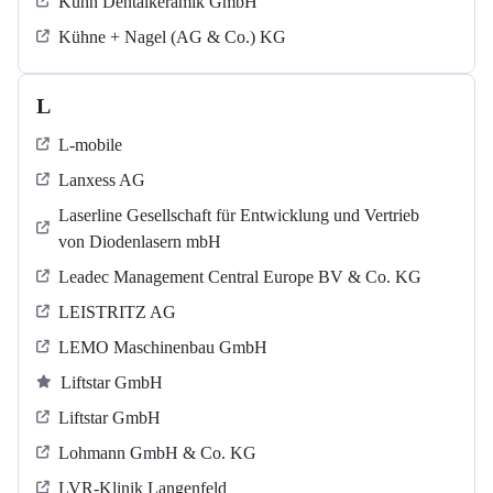
Kühn Dentalkeramik GmbH
Kühne + Nagel (AG & Co.) KG
L
L-mobile
Lanxess AG
Laserline Gesellschaft für Entwicklung und Vertrieb
von Diodenlasern mbH
Leadec Management Central Europe BV & Co. KG
LEISTRITZ AG
LEMO Maschinenbau GmbH
Liftstar GmbH
Liftstar GmbH
Lohmann GmbH & Co. KG
LVR-Klinik Langenfeld