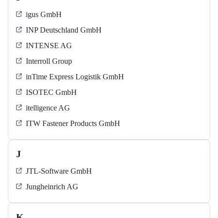
igus GmbH
INP Deutschland GmbH
INTENSE AG
Interroll Group
inTime Express Logistik GmbH
ISOTEC GmbH
itelligence AG
ITW Fastener Products GmbH
J
JTL-Software GmbH
Jungheinrich AG
K