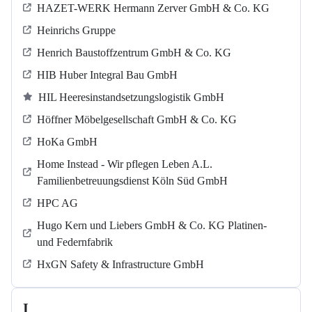
HAZET-WERK Hermann Zerver GmbH & Co. KG
Heinrichs Gruppe
Henrich Baustoffzentrum GmbH & Co. KG
HIB Huber Integral Bau GmbH
HIL Heeresinstandsetzungslogistik GmbH
Höffner Möbelgesellschaft GmbH & Co. KG
HoKa GmbH
Home Instead - Wir pflegen Leben A.L.
Familienbetreuungsdienst Köln Süd GmbH
HPC AG
Hugo Kern und Liebers GmbH & Co. KG Platinen-
und Federnfabrik
HxGN Safety & Infrastructure GmbH
I