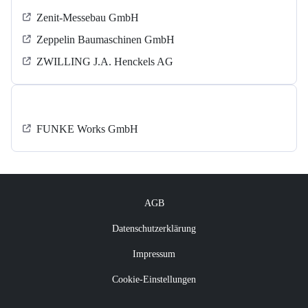
Zenit-Messebau GmbH
Zeppelin Baumaschinen GmbH
ZWILLING J.A. Henckels AG
‍FUNKE Works GmbH
AGB
Datenschutzerklärung
Impressum
Cookie-Einstellungen