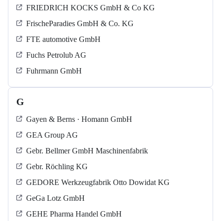
FRIEDRICH KOCKS GmbH & Co KG
FrischeParadies GmbH & Co. KG
FTE automotive GmbH
Fuchs Petrolub AG
Fuhrmann GmbH
G
Gayen & Berns · Homann GmbH
GEA Group AG
Gebr. Bellmer GmbH Maschinenfabrik
Gebr. Röchling KG
GEDORE Werkzeugfabrik Otto Dowidat KG
GeGa Lotz GmbH
GEHE Pharma Handel GmbH