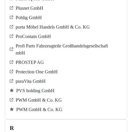
Plusnet GmbH
Pohlig GmbH
porta Möbel Handels GmbH & Co. KG
ProContain GmbH
Profi Parts Fahrzeugteile Großhandelsgesellschaft
mbH
PROSTEP AG
Protection One GmbH
puraVita GmbH
PVS holding GmbH
PWM GmbH & Co. KG
PWM GmbH & Co. KG
R