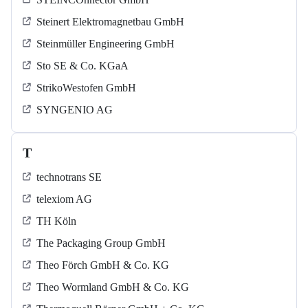
Steinert Elektromagnetbau GmbH
Steinmüller Engineering GmbH
Sto SE & Co. KGaA
StrikoWestofen GmbH
SYNGENIO AG
T
technotrans SE
telexiom AG
TH Köln
The Packaging Group GmbH
Theo Förch GmbH & Co. KG
Theo Wormland GmbH & Co. KG