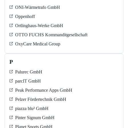
ONI-Wärmetrafo GmbH
Oppenhoff
Ortlinghaus-Werke GmbH
OTTO FUCHS Kommanditgesellschaft
OxyCare Medical Group
P
Palurec GmbH
parcIT GmbH
Peak Performance Apps GmbH
Pelzer Fördertechnik GmbH
piazza blu² GmbH
Pinter Signum GmbH
Planet Sports GmbH