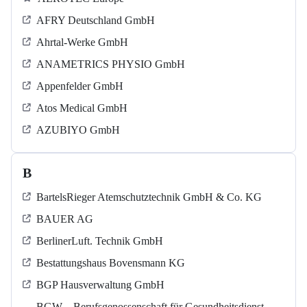
AFRY Deutschland GmbH
Ahrtal-Werke GmbH
ANAMETRICS PHYSIO GmbH
Appenfelder GmbH
Atos Medical GmbH
AZUBIYO GmbH
B
BartelsRieger Atemschutztechnik GmbH & Co. KG
BAUER AG
BerlinerLuft. Technik GmbH
Bestattungshaus Bovensmann KG
BGP Hausverwaltung GmbH
BGW – Berufsgenossenschaft für Gesundheitsdienst