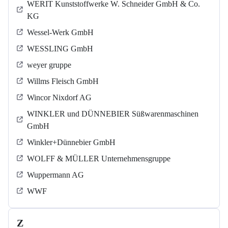
WERIT Kunststoffwerke W. Schneider GmbH & Co.
KG
Wessel-Werk GmbH
WESSLING GmbH
weyer gruppe
Willms Fleisch GmbH
Wincor Nixdorf AG
WINKLER und DÜNNEBIER Süßwarenmaschinen
GmbH
Winkler+Dünnebier GmbH
WOLFF & MÜLLER Unternehmensgruppe
Wuppermann AG
WWF
Z