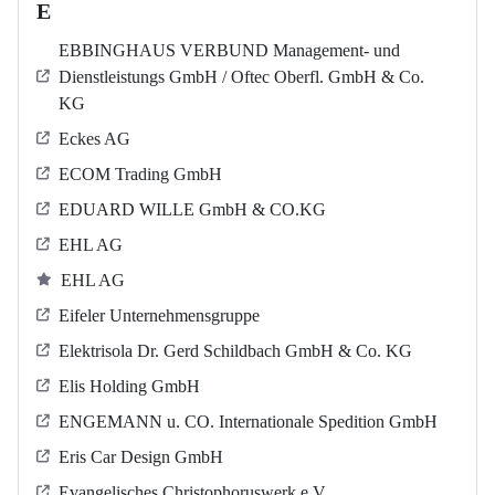
E
EBBINGHAUS VERBUND Management- und
Dienstleistungs GmbH / Oftec Oberfl. GmbH & Co.
KG
Eckes AG
ECOM Trading GmbH
EDUARD WILLE GmbH & CO.KG
EHL AG
EHL AG
Eifeler Unternehmensgruppe
Elektrisola Dr. Gerd Schildbach GmbH & Co. KG
Elis Holding GmbH
ENGEMANN u. CO. Internationale Spedition GmbH
Eris Car Design GmbH
Evangelisches Christophoruswerk e.V.