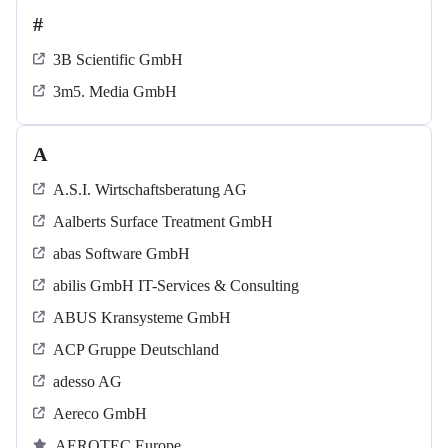
#
3B Scientific GmbH
3m5. Media GmbH
A
A.S.I. Wirtschaftsberatung AG
Aalberts Surface Treatment GmbH
abas Software GmbH
abilis GmbH IT-Services & Consulting
ABUS Kransysteme GmbH
ACP Gruppe Deutschland
adesso AG
Aereco GmbH
AEROTEC Europe