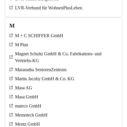
LVR-Verbund für WohnenPlusLeben
M
M + C SCHIFFER GmbH
M Plan
Magnet Schultz GmbH & Co. Fabrikations- und
Vertriebs-KG
Maranatha SeniorenZentrum
Martin Jacoby GmbH & Co. KG
Masa AG
Masa GmbH
mateco GmbH
Memotech GmbH
Mentz GmbH