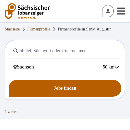
Startseite
Firmenprofile
Firmenprofile in
Sankt Augustin
50
km
Jobs finden
zurück