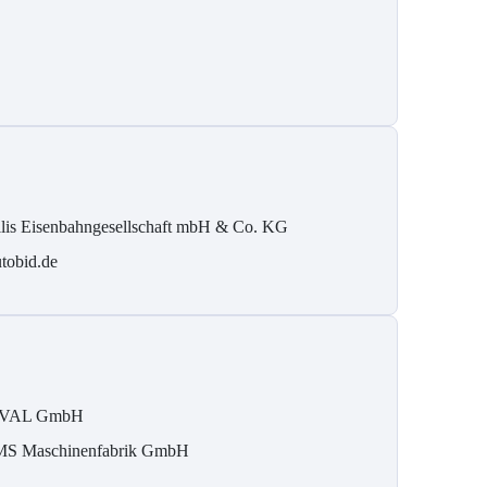
ilis Eisenbahngesellschaft mbH & Co. KG
tobid.de
IVAL GmbH
S Maschinenfabrik GmbH