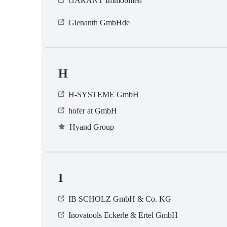
GARANT Immobilien
Gienanth GmbHde
H
H-SYSTEME GmbH
hofer at GmbH
Hyand Group
I
IB SCHOLZ GmbH & Co. KG
Inovatools Eckerle & Ertel GmbH