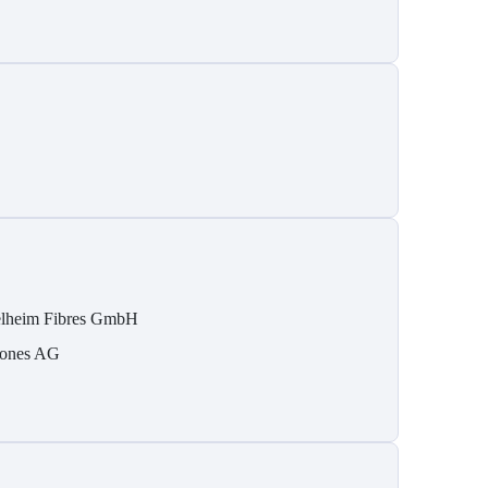
lheim Fibres GmbH
ones AG