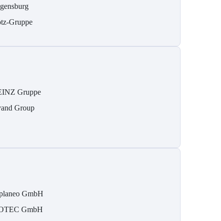
gensburg
tz-Gruppe
INZ Gruppe
and Group
planeo GmbH
SOTEC GmbH