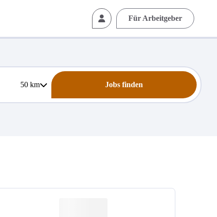
Für Arbeitgeber
50
km
Jobs finden