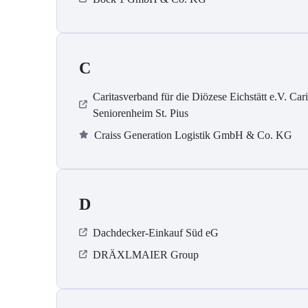
C
Caritasverband für die Diözese Eichstätt e.V. Cari
Seniorenheim St. Pius
Craiss Generation Logistik GmbH & Co. KG
D
Dachdecker-Einkauf Süd eG
DRÄXLMAIER Group