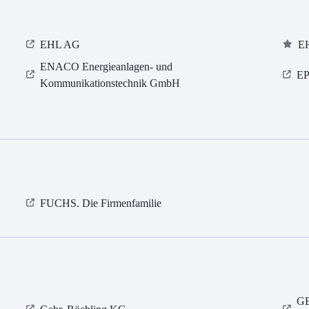
EHL AG
E
ENACO Energieanlagen- und
EP
Kommunikationstechnik GmbH
FUCHS. Die Firmenfamilie
GE