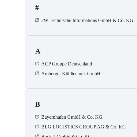
#
2W Technische Informations GmbH & Co. KG
A
ACP Gruppe Deutschland
Amberger Kühltechnik GmbH
B
Bayernhafen GmbH & Co. KG
BLG LOGISTICS GROUP AG & Co. KG
Bock 1 GmbH & Co. KG