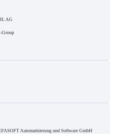
HL AG
-Group
FASOFT Automatisierung und Software GmbH