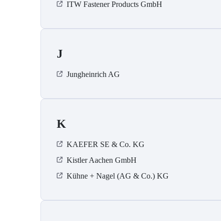
ITW Fastener Products GmbH
J
Jungheinrich AG
K
KAEFER SE & Co. KG
Kistler Aachen GmbH
Kühne + Nagel (AG & Co.) KG