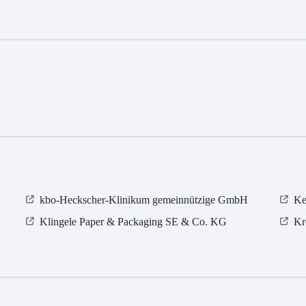
kbo-Heckscher-Klinikum gemeinnützige GmbH
Ke
Klingele Paper & Packaging SE & Co. KG
Kr