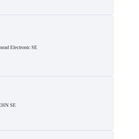
nrad Electronic SE
EHN SE