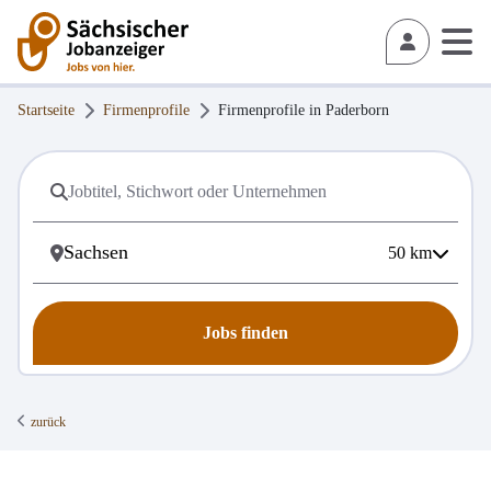
Startseite
Firmenprofile
Firmenprofile in
Paderborn
50
km
Jobs finden
zurück