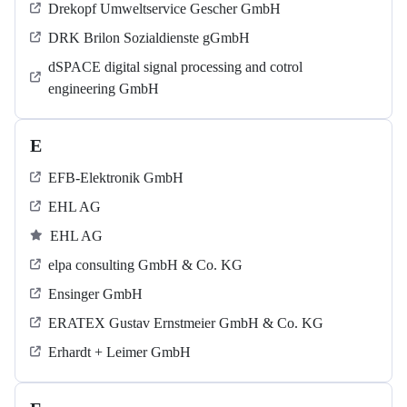
Drekopf Umweltservice Gescher GmbH
DRK Brilon Sozialdienste gGmbH
dSPACE digital signal processing and cotrol
engineering GmbH
E
EFB-Elektronik GmbH
EHL AG
EHL AG
elpa consulting GmbH & Co. KG
Ensinger GmbH
ERATEX Gustav Ernstmeier GmbH & Co. KG
Erhardt + Leimer GmbH