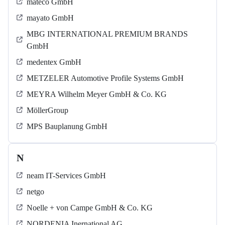
mateco GmbH
mayato GmbH
MBG INTERNATIONAL PREMIUM BRANDS
GmbH
medentex GmbH
METZELER Automotive Profile Systems GmbH
MEYRA Wilhelm Meyer GmbH & Co. KG
MöllerGroup
MPS Bauplanung GmbH
N
neam IT-Services GmbH
netgo
Noelle + von Campe GmbH & Co. KG
NORDENIA Inernational AG