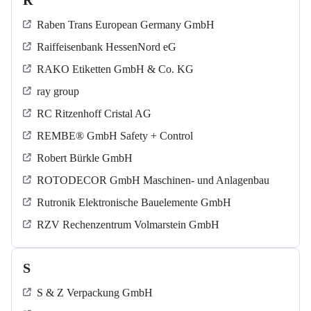
R
Raben Trans European Germany GmbH
Raiffeisenbank HessenNord eG
RAKO Etiketten GmbH & Co. KG
ray group
RC Ritzenhoff Cristal AG
REMBE® GmbH Safety + Control
Robert Bürkle GmbH
ROTODECOR GmbH Maschinen- und Anlagenbau
Rutronik Elektronische Bauelemente GmbH
RZV Rechenzentrum Volmarstein GmbH
S
S & Z Verpackung GmbH