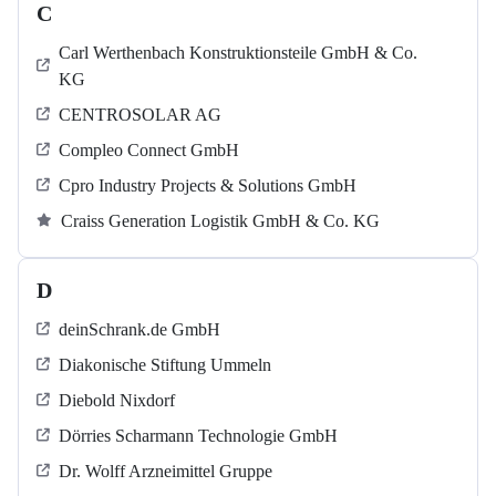
C
Carl Werthenbach Konstruktionsteile GmbH & Co.
KG
CENTROSOLAR AG
Compleo Connect GmbH
Cpro Industry Projects & Solutions GmbH
Craiss Generation Logistik GmbH & Co. KG
D
deinSchrank.de GmbH
Diakonische Stiftung Ummeln
Diebold Nixdorf
Dörries Scharmann Technologie GmbH
Dr. Wolff Arzneimittel Gruppe