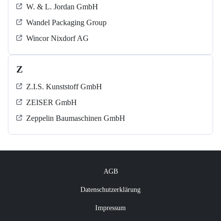
W. & L. Jordan GmbH
Wandel Packaging Group
Wincor Nixdorf AG
Z
Z.I.S. Kunststoff GmbH
ZEISER GmbH
Zeppelin Baumaschinen GmbH
AGB
Datenschutzerklärung
Impressum