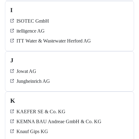
I
ISOTEC GmbH
itelligence AG
ITT Water & Wastewater Herford AG
J
Jowat AG
Jungheinrich AG
K
KAEFER SE & Co. KG
KEMNA BAU Andreae GmbH & Co. KG
Knauf Gips KG