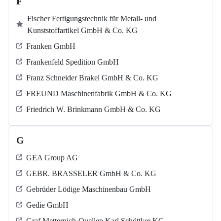
F
Fischer Fertigungstechnik für Metall- und
Kunststoffartikel GmbH & Co. KG
Franken GmbH
Frankenfeld Spedition GmbH
Franz Schneider Brakel GmbH & Co. KG
FREUND Maschinenfabrik GmbH & Co. KG
Friedrich W. Brinkmann GmbH & Co. KG
G
GEA Group AG
GEBR. BRASSELER GmbH & Co. KG
Gebrüder Lödige Maschinenbau GmbH
Gedie GmbH
Graf Metternich-Quellen Karl Schöttker KG