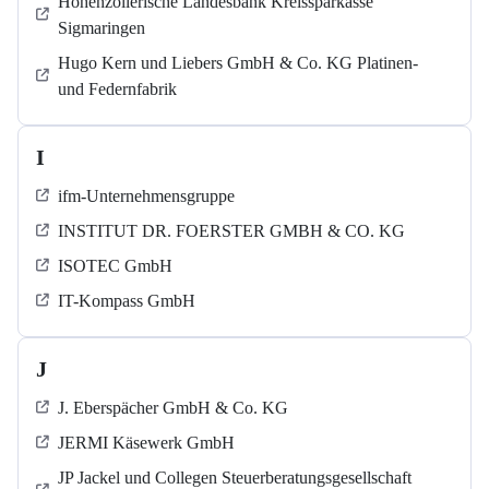
Hohenzollerische Landesbank Kreissparkasse
Sigmaringen
Hugo Kern und Liebers GmbH & Co. KG Platinen-
und Federnfabrik
I
ifm-Unternehmensgruppe
INSTITUT DR. FOERSTER GMBH & CO. KG
ISOTEC GmbH
IT-Kompass GmbH
J
J. Eberspächer GmbH & Co. KG
JERMI Käsewerk GmbH
JP Jackel und Collegen Steuerberatungsgesellschaft