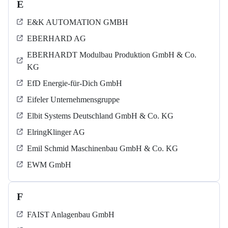
E
E&K AUTOMATION GMBH
EBERHARD AG
EBERHARDT Modulbau Produktion GmbH & Co.
KG
EfD Energie-für-Dich GmbH
Eifeler Unternehmensgruppe
Elbit Systems Deutschland GmbH & Co. KG
ElringKlinger AG
Emil Schmid Maschinenbau GmbH & Co. KG
EWM GmbH
F
FAIST Anlagenbau GmbH