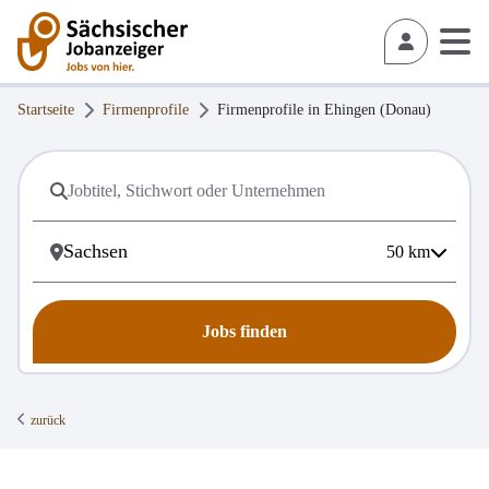
Startseite
Firmenprofile
Firmenprofile in
Ehingen (Donau)
50
km
Jobs finden
zurück