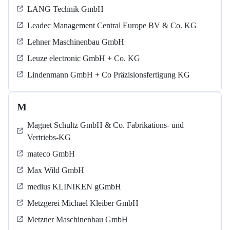
LANG Technik GmbH
Leadec Management Central Europe BV & Co. KG
Lehner Maschinenbau GmbH
Leuze electronic GmbH + Co. KG
Lindenmann GmbH + Co Präzisionsfertigung KG
M
Magnet Schultz GmbH & Co. Fabrikations- und
Vertriebs-KG
mateco GmbH
Max Wild GmbH
medius KLINIKEN gGmbH
Metzgerei Michael Kleiber GmbH
Metzner Maschinenbau GmbH