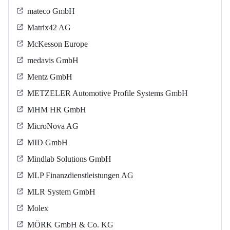
mateco GmbH
Matrix42 AG
McKesson Europe
medavis GmbH
Mentz GmbH
METZELER Automotive Profile Systems GmbH
MHM HR GmbH
MicroNova AG
MID GmbH
Mindlab Solutions GmbH
MLP Finanzdienstleistungen AG
MLR System GmbH
Molex
MÖRK GmbH & Co. KG