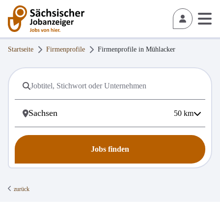
Startseite
Firmenprofile
Firmenprofile in
Mühlacker
50
km
Jobs finden
zurück