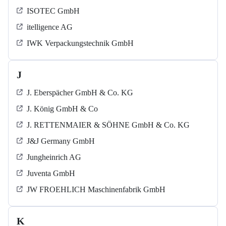
ISOTEC GmbH
itelligence AG
IWK Verpackungstechnik GmbH
J
J. Eberspächer GmbH & Co. KG
J. König GmbH & Co
J. RETTENMAIER & SÖHNE GmbH & Co. KG
J&J Germany GmbH
Jungheinrich AG
Juventa GmbH
JW FROEHLICH Maschinenfabrik GmbH
K