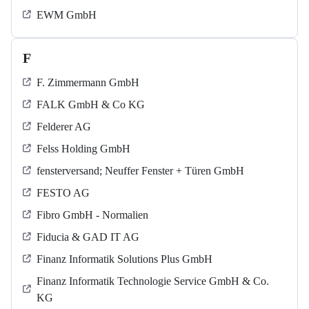
EWM GmbH
F
F. Zimmermann GmbH
FALK GmbH & Co KG
Felderer AG
Felss Holding GmbH
fensterversand; Neuffer Fenster + Türen GmbH
FESTO AG
Fibro GmbH - Normalien
Fiducia & GAD IT AG
Finanz Informatik Solutions Plus GmbH
Finanz Informatik Technologie Service GmbH & Co.
KG