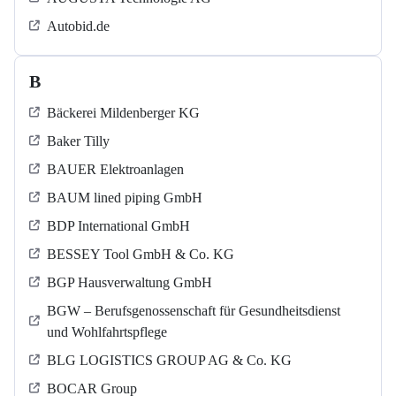
Autobid.de
B
Bäckerei Mildenberger KG
Baker Tilly
BAUER Elektroanlagen
BAUM lined piping GmbH
BDP International GmbH
BESSEY Tool GmbH & Co. KG
BGP Hausverwaltung GmbH
BGW – Berufsgenossenschaft für Gesundheitsdienst
und Wohlfahrtspflege
BLG LOGISTICS GROUP AG & Co. KG
BOCAR Group