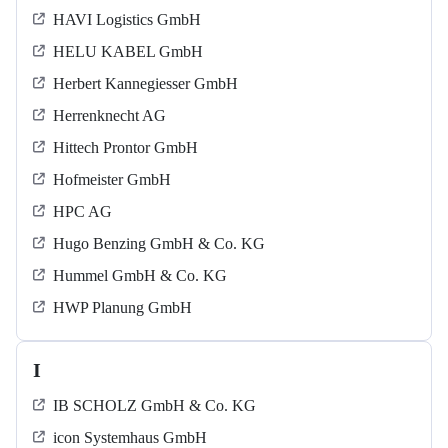
HAVI Logistics GmbH
HELU KABEL GmbH
Herbert Kannegiesser GmbH
Herrenknecht AG
Hittech Prontor GmbH
Hofmeister GmbH
HPC AG
Hugo Benzing GmbH & Co. KG
Hummel GmbH & Co. KG
HWP Planung GmbH
I
IB SCHOLZ GmbH & Co. KG
icon Systemhaus GmbH