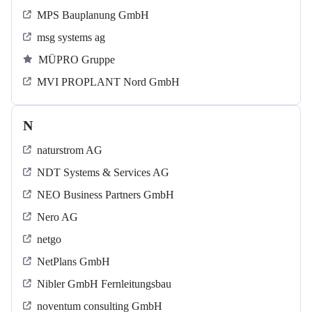
MPS Bauplanung GmbH
msg systems ag
MÜPRO Gruppe
MVI PROPLANT Nord GmbH
N
naturstrom AG
NDT Systems & Services AG
NEO Business Partners GmbH
Nero AG
netgo
NetPlans GmbH
Nibler GmbH Fernleitungsbau
noventum consulting GmbH