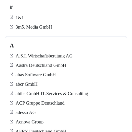
#
1&1
3m5. Media GmbH
A
A.S.I. Wirtschaftsberatung AG
Aastra Deutschland GmbH
abas Software GmbH
abcr GmbH
abilis GmbH IT-Services & Consulting
ACP Gruppe Deutschland
adesso AG
Aenova Group
AFRY Deutschland GmbH