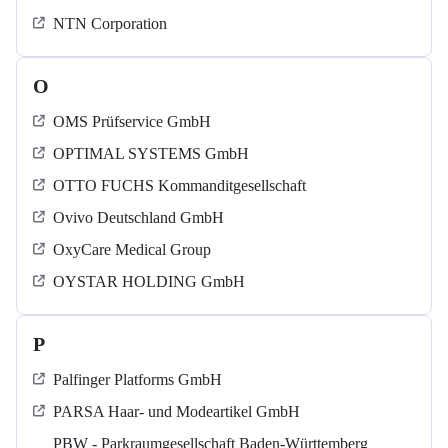
NTN Corporation
O
OMS Prüfservice GmbH
OPTIMAL SYSTEMS GmbH
OTTO FUCHS Kommanditgesellschaft
Ovivo Deutschland GmbH
OxyCare Medical Group
OYSTAR HOLDING GmbH
P
Palfinger Platforms GmbH
PARSA Haar- und Modeartikel GmbH
PBW - Parkraumgesellschaft Baden-Württemberg