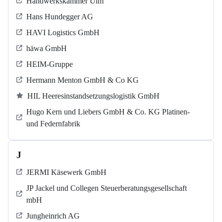
Handwerkskammer Ulm
Hans Hundegger AG
HAVI Logistics GmbH
häwa GmbH
HEIM-Gruppe
Hermann Menton GmbH & Co KG
HIL Heeresinstandsetzungslogistik GmbH
Hugo Kern und Liebers GmbH & Co. KG Platinen-
und Federnfabrik
J
JERMI Käsewerk GmbH
JP Jackel und Collegen Steuerberatungsgesellschaft
mbH
Jungheinrich AG