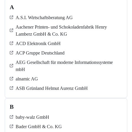
A
A.S.I. Wirtschaftsberatung AG
Aachener Printen- und Schokoladenfabrik Henry
Lamberz GmbH & Co. KG
ACD Elektronik GmbH
ACP Gruppe Deutschland
AEG Gesellschaft für moderne Informationssysteme
mbH
alnamic AG
ASB Grün­land Helmut Au­renz GmbH
B
baby-walz GmbH
Bader GmbH & Co. KG