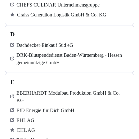
CHEFS CULINAR Unternehmensgruppe
Craiss Generation Logistik GmbH & Co. KG
D
Dachdecker-Einkauf Süd eG
DRK-Blutspendedienst Baden-Württemberg - Hessen
gemeinnützige GmbH
E
EBERHARDT Modulbau Produktion GmbH & Co.
KG
EfD Energie-für-Dich GmbH
EHL AG
EHL AG