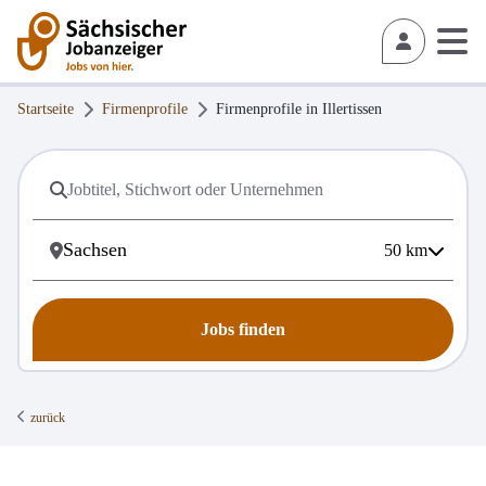
Startseite
Firmenprofile
Firmenprofile in
Illertissen
50
km
Jobs finden
zurück