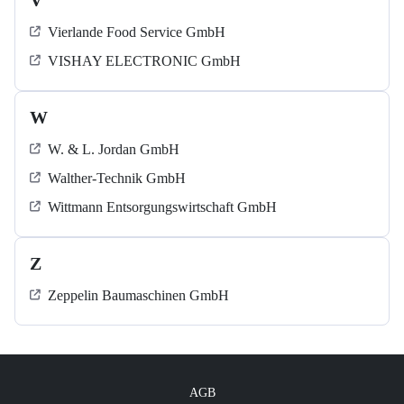
V
Vierlande Food Service GmbH
VISHAY ELECTRONIC GmbH
W
W. & L. Jordan GmbH
Walther-Technik GmbH
Wittmann Entsorgungswirtschaft GmbH
Z
Zeppelin Baumaschinen GmbH
AGB