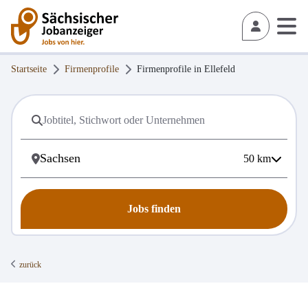
Startseite
Firmenprofile
Firmenprofile in
Ellefeld
50
km
Jobs finden
zurück