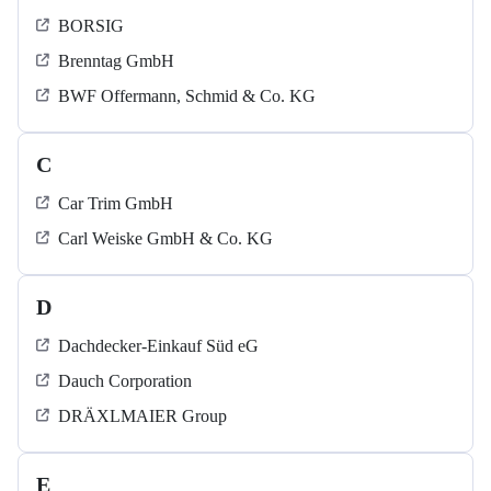
BORSIG
Brenntag GmbH
BWF Offermann, Schmid & Co. KG
C
Car Trim GmbH
Carl Weiske GmbH & Co. KG
D
Dachdecker-Einkauf Süd eG
Dauch Corporation
DRÄXLMAIER Group
E