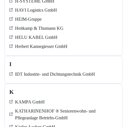
H-SYSTEME GmbH
HAVI Logistics GmbH
HEIM-Gruppe
Heitkamp & Thumann KG
HELU KABEL GmbH
Herbert Kannegiesser GmbH
I
IDT Industrie- und Dichtungstechnik GmbH
K
KAMPA GmbH
KATHARINENHOF ® Seniorenwohn- und
Pflegeanlage Betriebs-GmbH
Kistler Aachen GmbH