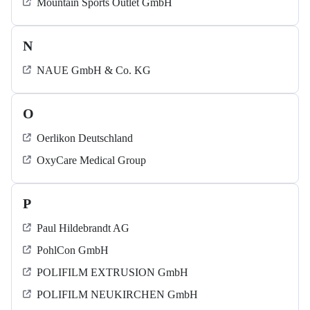
Mountain Sports Outlet GmbH
N
NAUE GmbH & Co. KG
O
Oerlikon Deutschland
OxyCare Medical Group
P
Paul Hildebrandt AG
PohlCon GmbH
POLIFILM EXTRUSION GmbH
POLIFILM NEUKIRCHEN GmbH