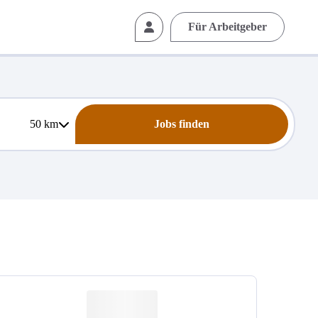
Für Arbeitgeber
50
km
Jobs finden