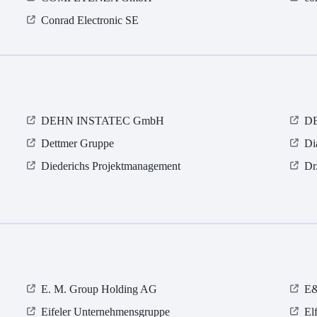
Conrad Electronic SE
DEHN INSTATEC GmbH
D
Dettmer Gruppe
Di
Diederichs Projektmanagement
Dr
E. M. Group Holding AG
E&
Eifeler Unternehmensgruppe
El