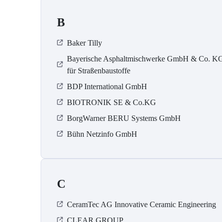
B
Baker Tilly
Bayerische Asphaltmischwerke GmbH & Co. K
für Straßenbaustoffe
BDP International GmbH
BIOTRONIK SE & Co.KG
BorgWarner BERU Systems GmbH
Bühn Netzinfo GmbH
C
CeramTec AG Innovative Ceramic Engineering
CLEAR GROUP