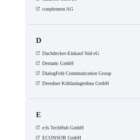
conplement AG
D
Dachdecker-Einkauf Süd eG
Dematic GmbH
DialogFeld Communication Group
Dresdner Kühlanlagenbau GmbH
E
e:fs TechHub GmbH
ECONSOR GmbH