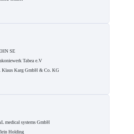
EHN SE
akoniewerk Tabea e.V
. Klaus Karg GmbH & Co. KG
L medical systems GmbH
flein Holding