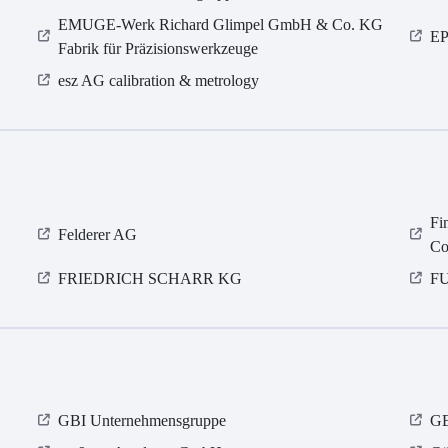
EMUGE-Werk Richard Glimpel GmbH & Co. KG
EP
Fabrik für Präzisionswerkzeuge
esz AG calibration & metrology
Fi
Felderer AG
Co
FRIEDRICH SCHARR KG
FU
GBI Unternehmensgruppe
GE