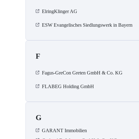
ElringKlinger AG
ESW Evangelisches Siedlungswerk in Bayern
F
Fagus-GreCon Greten GmbH & Co. KG
FLABEG Holding GmbH
G
GARANT Immobilien