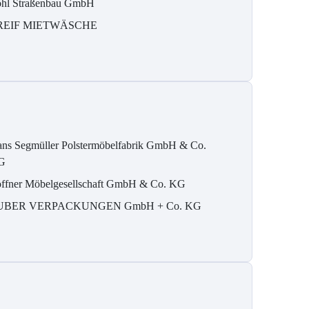
hl Straßenbau GmbH
REIF MIETWÄSCHE
ns Segmüller Polstermöbelfabrik GmbH & Co.
G
ffner Möbelgesellschaft GmbH & Co. KG
UBER VERPACKUNGEN GmbH + Co. KG