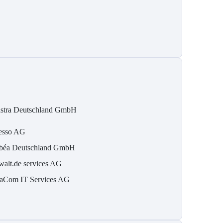
stra Deutschland GmbH
esso AG
béa Deutschland GmbH
walt.de services AG
aCom IT Services AG