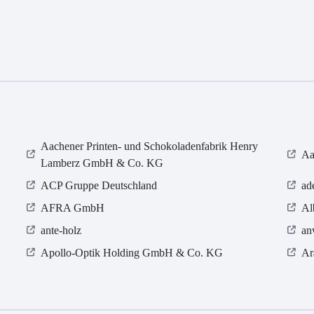
Aachener Printen- und Schokoladenfabrik Henry
Aa
Lamberz GmbH & Co. KG
ACP Gruppe Deutschland
ad
AFRA GmbH
Al
ante-holz
an
Apollo-Optik Holding GmbH & Co. KG
Ar