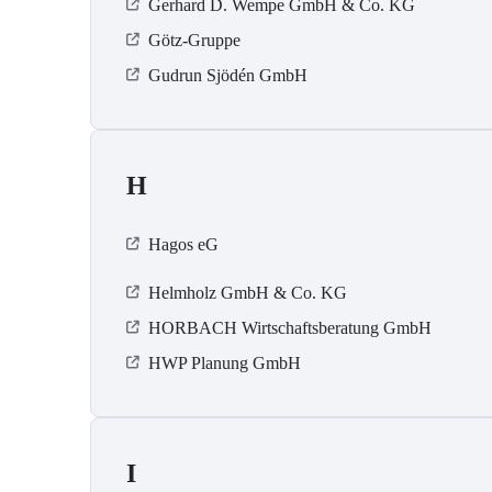
Gerhard D. Wempe GmbH & Co. KG
Götz-Gruppe
Gudrun Sjödén GmbH
H
Hagos eG
Helmholz GmbH & Co. KG
HORBACH Wirtschaftsberatung GmbH
HWP Planung GmbH
I