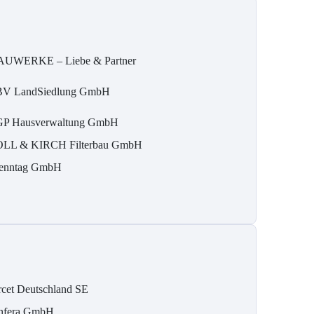
UWERKE – Liebe & Partner
V LandSiedlung GmbH
P Hausverwaltung GmbH
LL & KIRCH Filterbau GmbH
enntag GmbH
rcet Deutschland SE
nfera GmbH