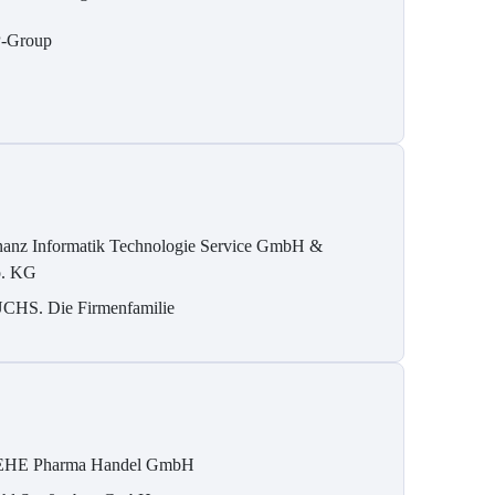
-Group
nanz Informatik Technologie Service GmbH &
. KG
CHS. Die Firmenfamilie
HE Pharma Handel GmbH