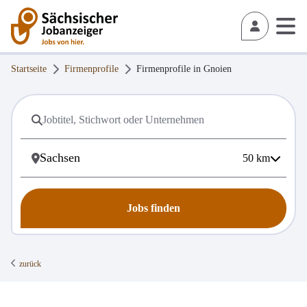
Startseite
Firmenprofile
Firmenprofile in
Gnoien
50
km
Jobs finden
zurück