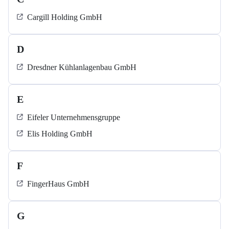
Cargill Holding GmbH
D
Dresdner Kühlanlagenbau GmbH
E
Eifeler Unternehmensgruppe
Elis Holding GmbH
F
FingerHaus GmbH
G