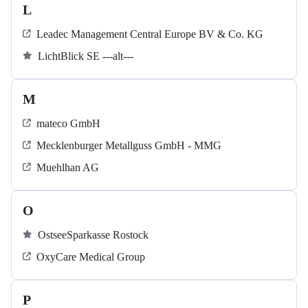
L
Leadec Management Central Europe BV & Co. KG
LichtBlick SE ---alt---
M
mateco GmbH
Mecklenburger Metallguss GmbH - MMG
Muehlhan AG
O
OstseeSparkasse Rostock
OxyCare Medical Group
P