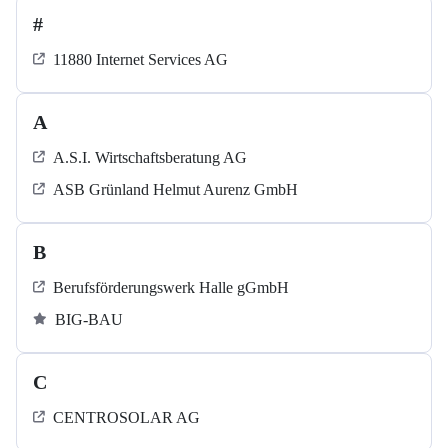
#
11880 Internet Services AG
A
A.S.I. Wirtschaftsberatung AG
ASB Grün­land Helmut Au­renz GmbH
B
Berufsförderungswerk Halle gGmbH
BIG-BAU
C
CENTROSOLAR AG