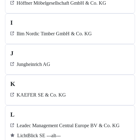
Höffner Möbelgesellschaft GmbH & Co. KG
I
Ilim Nordic Timber GmbH & Co. KG
J
Jungheinrich AG
K
KAEFER SE & Co. KG
L
Leadec Management Central Europe BV & Co. KG
LichtBlick SE ---alt---