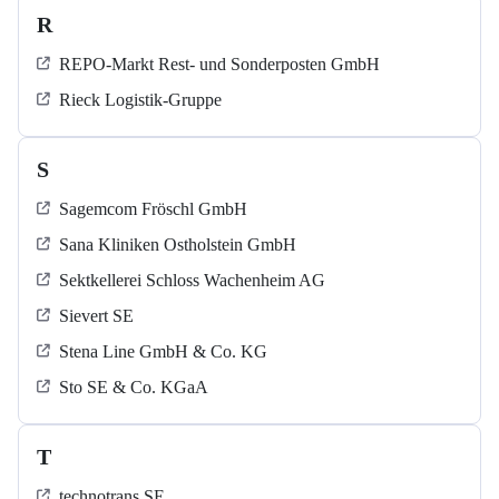
R
REPO-Markt Rest- und Sonderposten GmbH
Rieck Logistik-Gruppe
S
Sagemcom Fröschl GmbH
Sana Kliniken Ostholstein GmbH
Sektkellerei Schloss Wachenheim AG
Sievert SE
Stena Line GmbH & Co. KG
Sto SE & Co. KGaA
T
technotrans SE