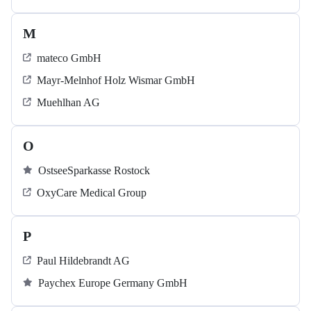
M
mateco GmbH
Mayr-Melnhof Holz Wismar GmbH
Muehlhan AG
O
OstseeSparkasse Rostock
OxyCare Medical Group
P
Paul Hildebrandt AG
Paychex Europe Germany GmbH