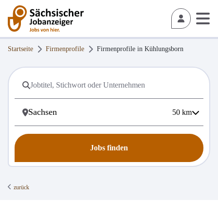
Startseite
Firmenprofile
Firmenprofile in
Kühlungsborn
50
km
Jobs finden
zurück