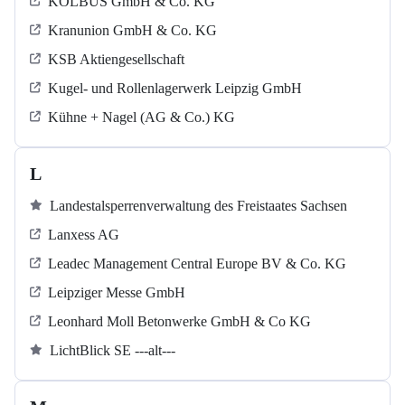
KOLBUS GmbH & Co. KG
Kranunion GmbH & Co. KG
KSB Aktiengesellschaft
Kugel‐ und Rollenlagerwerk Leipzig GmbH
Kühne + Nagel (AG & Co.) KG
L
Landestalsperrenverwaltung des Freistaates Sachsen
Lanxess AG
Leadec Management Central Europe BV & Co. KG
Leipziger Messe GmbH
Leonhard Moll Betonwerke GmbH & Co KG
LichtBlick SE ---alt---