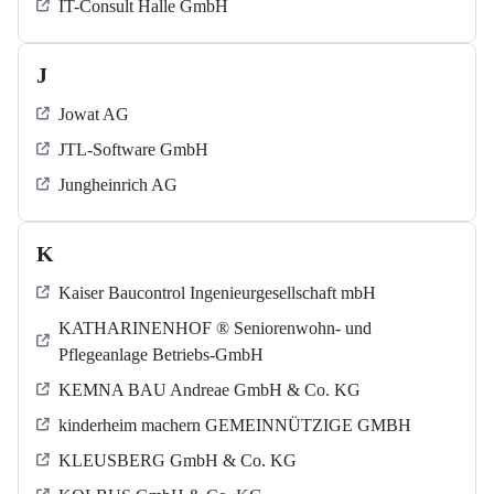
IT-Consult Halle GmbH
J
Jowat AG
JTL-Software GmbH
Jungheinrich AG
K
Kaiser Baucontrol Ingenieurgesellschaft mbH
KATHARINENHOF ® Seniorenwohn- und
Pflegeanlage Betriebs-GmbH
KEMNA BAU Andreae GmbH & Co. KG
kinderheim machern GEMEINNÜTZIGE GMBH
KLEUSBERG GmbH & Co. KG