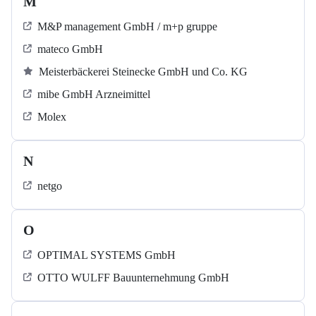
M
M&P management GmbH / m+p gruppe
mateco GmbH
Meisterbäckerei Steinecke GmbH und Co. KG
mibe GmbH Arzneimittel
Molex
N
netgo
O
OPTIMAL SYSTEMS GmbH
OTTO WULFF Bauunternehmung GmbH