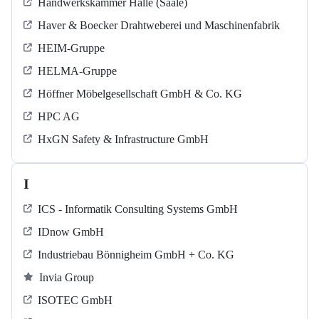
Handwerkskammer Halle (Saale)
Haver & Boecker Drahtweberei und Maschinenfabrik
HEIM-Gruppe
HELMA-Gruppe
Höffner Möbelgesellschaft GmbH & Co. KG
HPC AG
HxGN Safety & Infrastructure GmbH
I
ICS - Informatik Consulting Systems GmbH
IDnow GmbH
Industriebau Bönnigheim GmbH + Co. KG
Invia Group
ISOTEC GmbH