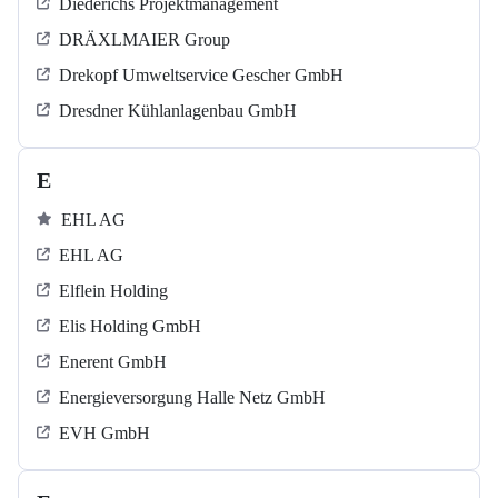
Diederichs Projektmanagement
DRÄXLMAIER Group
Drekopf Umweltservice Gescher GmbH
Dresdner Kühlanlagenbau GmbH
E
EHL AG
EHL AG
Elflein Holding
Elis Holding GmbH
Enerent GmbH
Energieversorgung Halle Netz GmbH
EVH GmbH