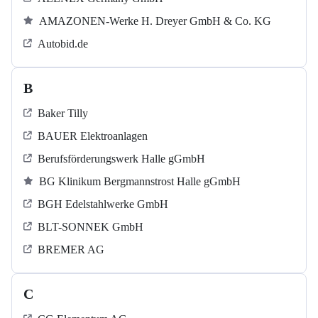
AMAZONEN-Werke H. Dreyer GmbH & Co. KG
Autobid.de
B
Baker Tilly
BAUER Elektroanlagen
Berufsförderungswerk Halle gGmbH
BG Klinikum Bergmannstrost Halle gGmbH
BGH Edelstahlwerke GmbH
BLT-SONNEK GmbH
BREMER AG
C