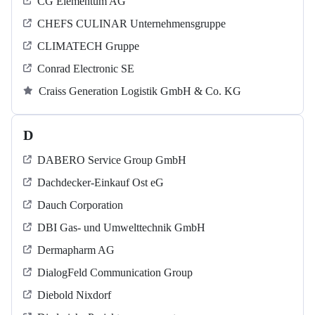
CG Elementum AG
CHEFS CULINAR Unternehmensgruppe
CLIMATECH Gruppe
Conrad Electronic SE
Craiss Generation Logistik GmbH & Co. KG
D
DABERO Service Group GmbH
Dachdecker-Einkauf Ost eG
Dauch Corporation
DBI Gas- und Umwelttechnik GmbH
Dermapharm AG
DialogFeld Communication Group
Diebold Nixdorf