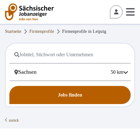
Startseite
Firmenprofile
Firmenprofile in
Leipzig
50
km
Jobs finden
zurück