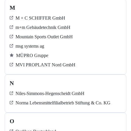
M
M + C SCHIFFER GmbH
m+m Gebäudetechnik GmbH
Mountain Sports Outlet GmbH
msg systems ag
MÜPRO Gruppe
MVI PROPLANT Nord GmbH
N
Niles-Simmons-Hegenscheidt GmbH
Norma Lebensmittelfilialbetrieb Stiftung & Co. KG
O