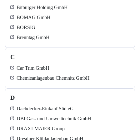
Bitburger Holding GmbH
BOMAG GmbH
BORSIG
Brenntag GmbH
C
Car Trim GmbH
Chemieanlagenbau Chemnitz GmbH
D
Dachdecker-Einkauf Süd eG
DBI Gas- und Umwelttechnik GmbH
DRÄXLMAIER Group
Dresdner Kühlanlagenbau GmbH