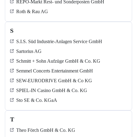
REPO-Markt Rest- und Sonderposten GmbH
Roth & Rau AG
S
S.I.S. Süd Industrie-Anlagen Service GmbH
Sartorius AG
Schmitt + Sohn Aufzüge GmbH & Co. KG
Semmel Concerts Entertainment GmbH
SEW-EURODRIVE GmbH & Co KG
SPIEL-IN Casino GmbH & Co. KG
Sto SE & Co. KGaA
T
Theo Förch GmbH & Co. KG