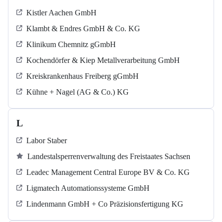
Kistler Aachen GmbH
Klambt & Endres GmbH & Co. KG
Klinikum Chemnitz gGmbH
Kochendörfer & Kiep Metallverarbeitung GmbH
Kreiskrankenhaus Freiberg gGmbH
Kühne + Nagel (AG & Co.) KG
L
Labor Staber
Landestalsperrenverwaltung des Freistaates Sachsen
Leadec Management Central Europe BV & Co. KG
Ligmatech Automationssysteme GmbH
Lindenmann GmbH + Co Präzisionsfertigung KG