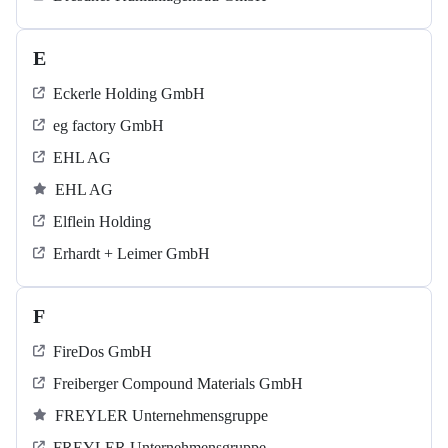
E
Eckerle Holding GmbH
eg factory GmbH
EHL AG
EHL AG
Elflein Holding
Erhardt + Leimer GmbH
F
FireDos GmbH
Freiberger Compound Materials GmbH
FREYLER Unternehmensgruppe
FREYLER Unternehmensgruppe