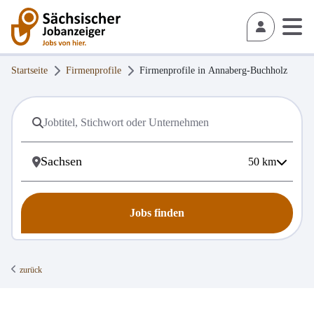
Startseite
Firmenprofile
Firmenprofile in
Annaberg-Buchholz
50
km
Jobs finden
zurück