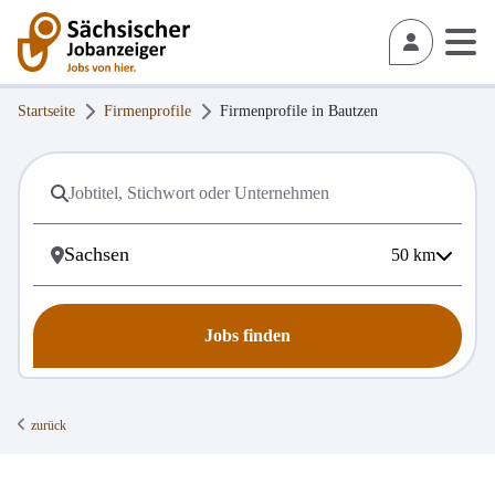
Startseite
Firmenprofile
Firmenprofile in
Bautzen
50
km
Jobs finden
zurück