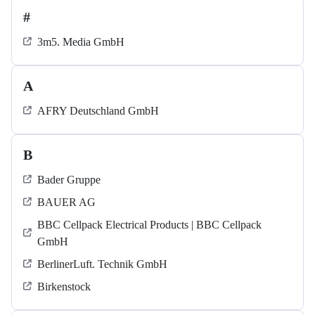
#
3m5. Media GmbH
A
AFRY Deutschland GmbH
B
Bader Gruppe
BAUER AG
BBC Cellpack Electrical Products | BBC Cellpack
GmbH
BerlinerLuft. Technik GmbH
Birkenstock