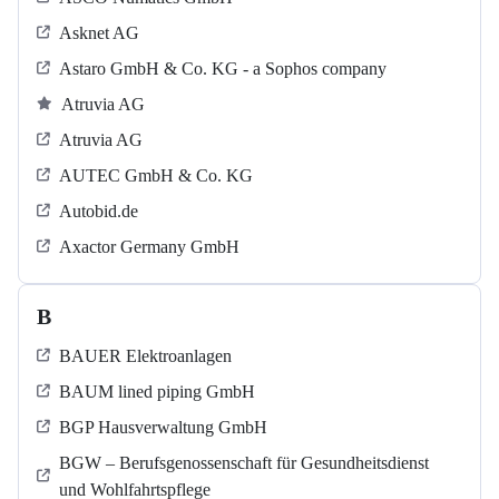
Asknet AG
Astaro GmbH & Co. KG - a Sophos company
Atruvia AG
Atruvia AG
AUTEC GmbH & Co. KG
Autobid.de
Axactor Germany GmbH
B
BAUER Elektroanlagen
BAUM lined piping GmbH
BGP Hausverwaltung GmbH
BGW – Berufsgenossenschaft für Gesundheitsdienst
und Wohlfahrtspflege