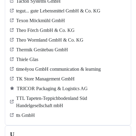
Tacton Systems GmbH
tegut... gute Lebensmittel GmbH & Co. KG
Texon Möckmühl GmbH
Theo Förch GmbH & Co. KG
Theo Wormland GmbH & Co. KG
Thermik Gerätebau GmbH
Thiele Glas
time4you GmbH communication & learning
TK Store Management GmbH
TRICOR Packaging & Logistics AG
TTL Tapeten-Teppichbodenland Süd
Handelgesellschaft mbH
tts GmbH
U