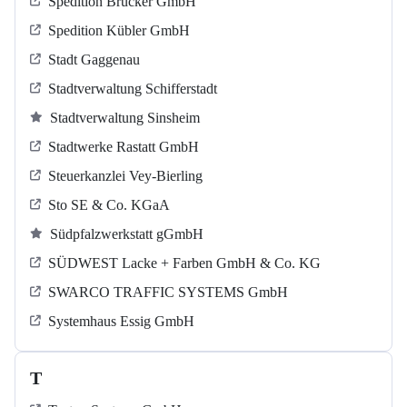
Spedition Brucker GmbH
Spedition Kübler GmbH
Stadt Gaggenau
Stadtverwaltung Schifferstadt
Stadtverwaltung Sinsheim
Stadtwerke Rastatt GmbH
Steuerkanzlei Vey-Bierling
Sto SE & Co. KGaA
Südpfalzwerkstatt gGmbH
SÜDWEST Lacke + Farben GmbH & Co. KG
SWARCO TRAFFIC SYSTEMS GmbH
Systemhaus Essig GmbH
T