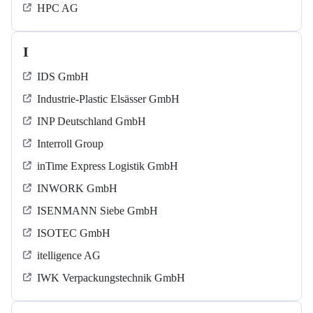
HPC AG
I
IDS GmbH
Industrie-Plastic Elsässer GmbH
INP Deutschland GmbH
Interroll Group
inTime Express Logistik GmbH
INWORK GmbH
ISENMANN Siebe GmbH
ISOTEC GmbH
itelligence AG
IWK Verpackungstechnik GmbH