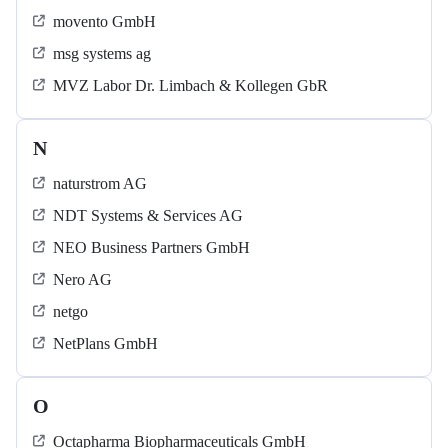
movento GmbH
msg systems ag
MVZ Labor Dr. Limbach & Kollegen GbR
N
naturstrom AG
NDT Systems & Services AG
NEO Business Partners GmbH
Nero AG
netgo
NetPlans GmbH
O
Octapharma Biopharmaceuticals GmbH