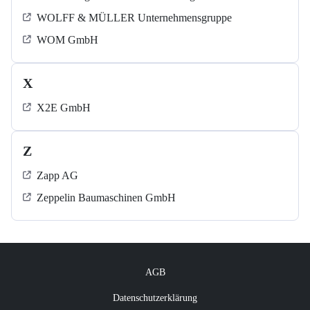
WOLFF & MÜLLER Unternehmensgruppe
WOM GmbH
X
X2E GmbH
Z
Zapp AG
Zeppelin Baumaschinen GmbH
AGB
Datenschutzerklärung