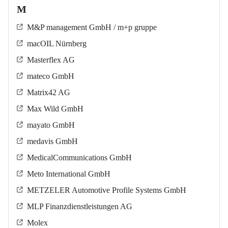
M
M&P management GmbH / m+p gruppe
macOIL Nürnberg
Masterflex AG
mateco GmbH
Matrix42 AG
Max Wild GmbH
mayato GmbH
medavis GmbH
MedicalCommunications GmbH
Meto International GmbH
METZELER Automotive Profile Systems GmbH
MLP Finanzdienstleistungen AG
Molex