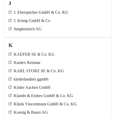
J
J. Eberspächer GmbH & Co. KG
J. König GmbH & Co
Jungheinrich AG
K
KAEFER SE & Co. KG
Kardex Remstar
KARL STORZ SE & Co. KG
kinderlandnet ggmbh
Kistler Aachen GmbH
Klambt & Endres GmbH & Co. KG
Klinik Vincentinum GmbH & Co. KG
Koenig & Bauer AG