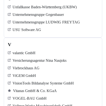
Unfallkasse Baden-Württemberg (UKBW)
Unternehmensgruppe Gegenbauer
Unternehmensgruppe LUDWIG FREYTAG
USU Software AG
V
valantic GmbH
Versicherungsagentur Nina Naujoks
Viebrockhaus AG
ViGEM GmbH
VisionTools Bildanalyse Systeme GmbH
Vitanas GmbH & Co. KGaA
VOGEL-BAU GmbH
Vollmer Werke Maschinenfabrik GmbH