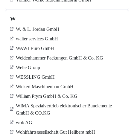
W
W. & L. Jordan GmbH
walter services GmbH
WAWI-Euro GmbH
Weidenhammer Packungen GmbH & Co. KG
Welte Group
WESSLING GmbH
Wickert Maschinenbau GmbH
William Prym GmbH & Co. KG
WIMA Spezialvertrieb elektronischer Bauelemente
GmbH & CO.KG
wob AG
Wohlfahrtsgesellschaft Gut Hellberg mbH