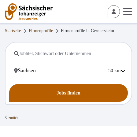
Startseite
Firmenprofile
Firmenprofile in
Germersheim
50
km
Jobs finden
zurück