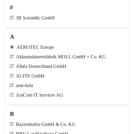
#
3B Scientific GmbH
A
AEROTEC Europe
Akkumulatorenfabrik MOLL GmbH + Co. KG
Albéa Deutschland GmbH
ALFIX GmbH
ante-holz
AraCom IT Services AG
B
Bayernhafen GmbH & Co. KG
BBV LandSiedlung GmbH