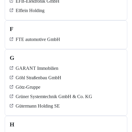
EFB-Elektronik GmbH
Elflein Holding
F
FTE automotive GmbH
G
GARANT Immobilien
Göhl Straßenbau GmbH
Götz-Gruppe
Grüner Systemtechnik GmbH & Co. KG
Gütermann Holding SE
H