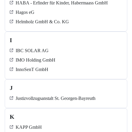
HABA - Erfinder für Kinder, Habermaass GmbH
Hagos eG
Helmholz GmbH & Co. KG
I
IBC SOLAR AG
IMO Holding GmbH
InnoSenT GmbH
J
Justizvollzugsanstalt St. Georgen-Bayreuth
K
KAPP GmbH