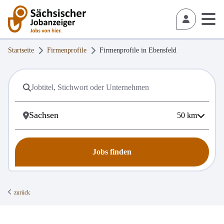
Startseite
Firmenprofile
Firmenprofile in
Ebensfeld
50
km
Jobs finden
zurück