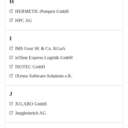
H
HERMETIC-Pumpen GmbH
HPC AG
I
IMS Gear SE & Co. KGaA
inTime Express Logistik GmbH
ISOTEC GmbH
iXenso Software-Solutions e.K.
J
JULABO GmbH
Jungheinrich AG