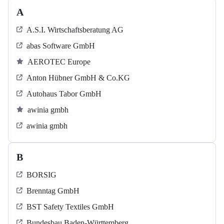
A
A.S.I. Wirtschaftsberatung AG
abas Software GmbH
AEROTEC Europe
Anton Hübner GmbH & Co.KG
Autohaus Tabor GmbH
awinia gmbh
awinia gmbh
B
BORSIG
Brenntag GmbH
BST Safety Textiles GmbH
Bundesbau Baden-Württemberg