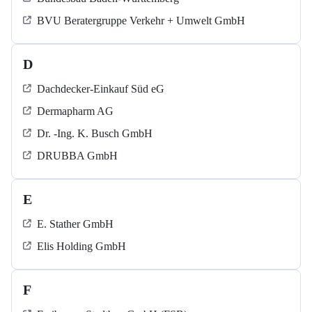
BVU Beratergruppe Verkehr + Umwelt GmbH
D
Dachdecker-Einkauf Süd eG
Dermapharm AG
Dr. -Ing. K. Busch GmbH
DRUBBA GmbH
E
E. Stather GmbH
Elis Holding GmbH
F