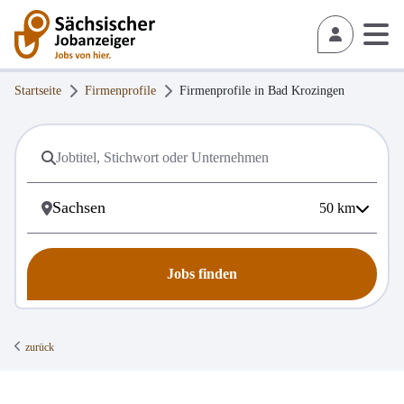
Startseite
Firmenprofile
Firmenprofile in
Bad Krozingen
50
km
Jobs finden
zurück