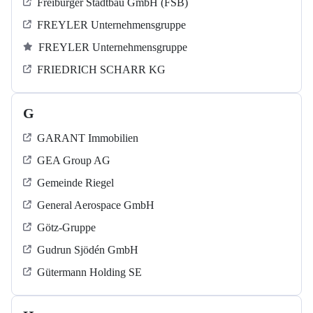
Freiburger Stadtbau GmbH (FSB)
FREYLER Unternehmensgruppe
FREYLER Unternehmensgruppe
FRIEDRICH SCHARR KG
G
GARANT Immobilien
GEA Group AG
Gemeinde Riegel
General Aerospace GmbH
Götz-Gruppe
Gudrun Sjödén GmbH
Gütermann Holding SE