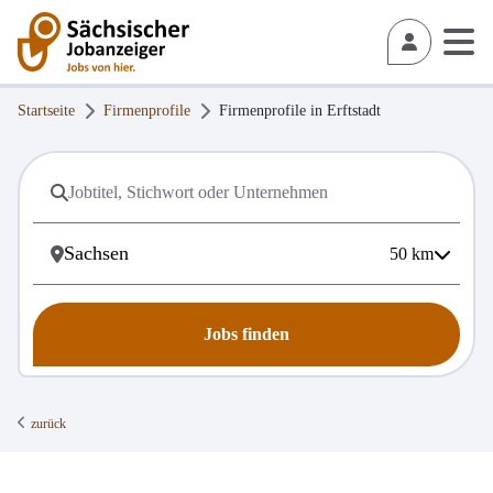
Startseite
Firmenprofile
Firmenprofile in
Erftstadt
50
km
Jobs finden
zurück