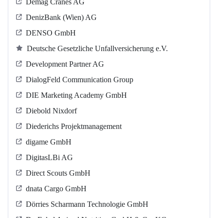
Demag Cranes AG
DenizBank (Wien) AG
DENSO GmbH
Deutsche Gesetzliche Unfallversicherung e.V.
Development Partner AG
DialogFeld Communication Group
DIE Marketing Academy GmbH
Diebold Nixdorf
Diederichs Projektmanagement
digame GmbH
DigitasLBi AG
Direct Scouts GmbH
dnata Cargo GmbH
Dörries Scharmann Technologie GmbH