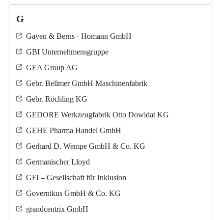
G
Gayen & Berns · Homann GmbH
GBI Unternehmensgruppe
GEA Group AG
Gebr. Bellmer GmbH Maschinenfabrik
Gebr. Röchling KG
GEDORE Werkzeugfabrik Otto Dowidat KG
GEHE Pharma Handel GmbH
Gerhard D. Wempe GmbH & Co. KG
Germanischer Lloyd
GFI – Gesellschaft für Inklusion
Governikus GmbH & Co. KG
grandcentrix GmbH