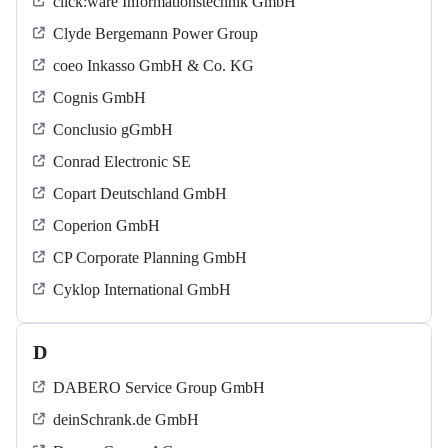
click:ware Informationstechnik GmbH
Clyde Bergemann Power Group
coeo Inkasso GmbH & Co. KG
Cognis GmbH
Conclusio gGmbH
Conrad Electronic SE
Copart Deutschland GmbH
Coperion GmbH
CP Corporate Planning GmbH
Cyklop International GmbH
D
DABERO Service Group GmbH
deinSchrank.de GmbH