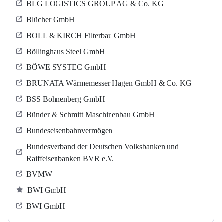
BLG LOGISTICS GROUP AG & Co. KG
Blücher GmbH
BOLL & KIRCH Filterbau GmbH
Böllinghaus Steel GmbH
BÖWE SYSTEC GmbH
BRUNATA Wärmemesser Hagen GmbH & Co. KG
BSS Bohnenberg GmbH
Bünder & Schmitt Maschinenbau GmbH
Bundeseisenbahnvermögen
Bundesverband der Deutschen Volksbanken und
Raiffeisenbanken BVR e.V.
BVMW
BWI GmbH
BWI GmbH