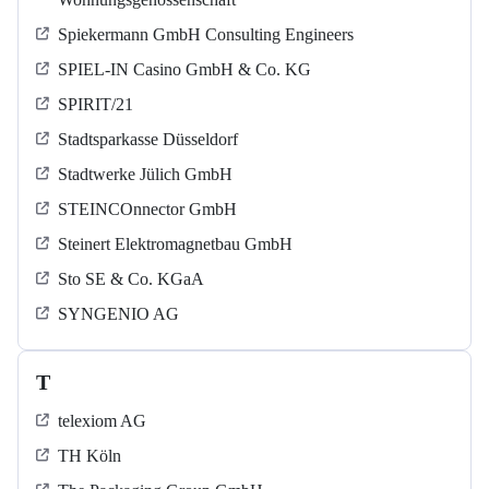
Spiekermann GmbH Consulting Engineers
SPIEL-IN Casino GmbH & Co. KG
SPIRIT/21
Stadtsparkasse Düsseldorf
Stadtwerke Jülich GmbH
STEINCOnnector GmbH
Steinert Elektromagnetbau GmbH
Sto SE & Co. KGaA
SYNGENIO AG
T
telexiom AG
TH Köln