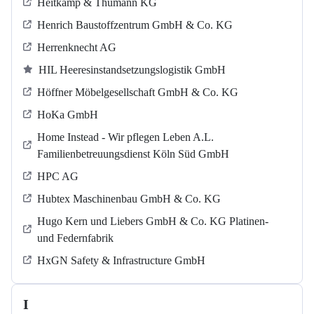
Heitkamp & Thumann KG
Henrich Baustoffzentrum GmbH & Co. KG
Herrenknecht AG
HIL Heeresinstandsetzungslogistik GmbH
Höffner Möbelgesellschaft GmbH & Co. KG
HoKa GmbH
Home Instead - Wir pflegen Leben A.L.
Familienbetreuungsdienst Köln Süd GmbH
HPC AG
Hubtex Maschinenbau GmbH & Co. KG
Hugo Kern und Liebers GmbH & Co. KG Platinen-
und Federnfabrik
HxGN Safety & Infrastructure GmbH
I