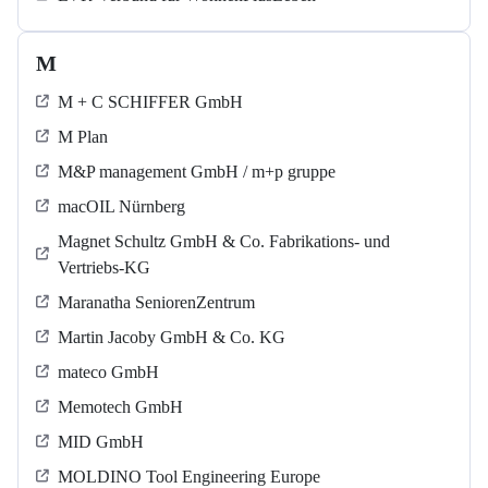
M
M + C SCHIFFER GmbH
M Plan
M&P management GmbH / m+p gruppe
macOIL Nürnberg
Magnet Schultz GmbH & Co. Fabrikations- und
Vertriebs-KG
Maranatha SeniorenZentrum
Martin Jacoby GmbH & Co. KG
mateco GmbH
Memotech GmbH
MID GmbH
MOLDINO Tool Engineering Europe