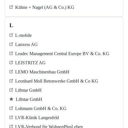
Kühne + Nagel (AG & Co.) KG
L
L-mobile
Lanxess AG
Leadec Management Central Europe BV & Co. KG
LEISTRITZ AG
LEMO Maschinenbau GmbH
Leonhard Moll Betonwerke GmbH & Co KG
Liftstar GmbH
Liftstar GmbH
Lohmann GmbH & Co. KG
LVR-Klinik Langenfeld
LVR-Verbund für WohnenPlusLeben