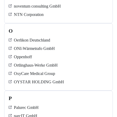
noventum consulting GmbH
NTN Corporation
O
Oerlikon Deutschland
ONI-Wärmetrafo GmbH
Oppenhoff
Ortlinghaus-Werke GmbH
OxyCare Medical Group
OYSTAR HOLDING GmbH
P
Palurec GmbH
parcIT GmbH