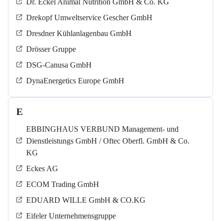
Dr. Eckel Animal Nutrition GmbH & Co. KG
Drekopf Umweltservice Gescher GmbH
Dresdner Kühlanlagenbau GmbH
Drösser Gruppe
DSG-Canusa GmbH
DynaEnergetics Europe GmbH
E
EBBINGHAUS VERBUND Management- und
Dienstleistungs GmbH / Oftec Oberfl. GmbH & Co.
KG
Eckes AG
ECOM Trading GmbH
EDUARD WILLE GmbH & CO.KG
Eifeler Unternehmensgruppe