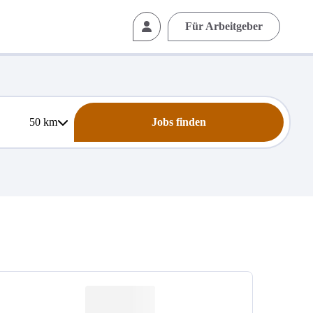
Für Arbeitgeber
50
km
Jobs finden