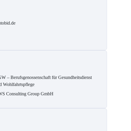
tobid.de
W – Berufsgenossenschaft für Gesundheitsdienst
d Wohlfahrtspflege
S Consulting Group GmbH