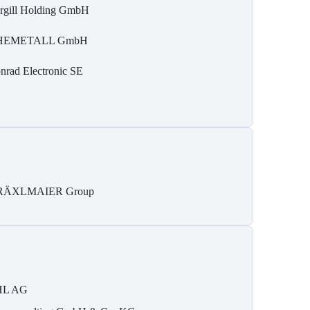
rgill Holding GmbH
HEMETALL GmbH
nrad Electronic SE
RÄXLMAIER Group
HL AG