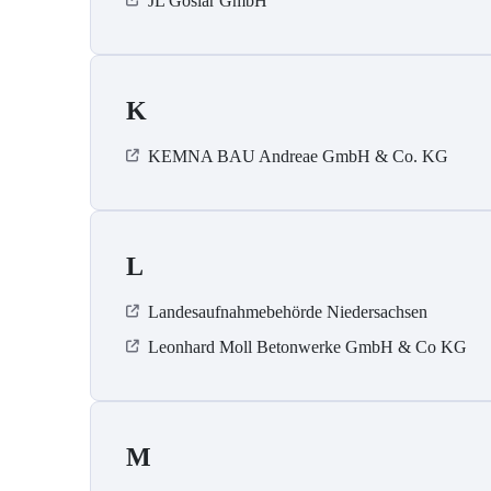
JL Goslar GmbH
K
KEMNA BAU Andreae GmbH & Co. KG
L
Landesaufnahmebehörde Niedersachsen
Leonhard Moll Betonwerke GmbH & Co KG
M