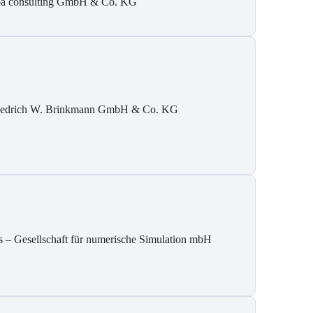
pa consulting GmbH & Co. KG
iedrich W. Brinkmann GmbH & Co. KG
s – Gesellschaft für numerische Simulation mbH