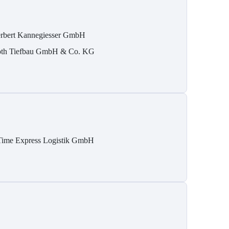
rbert Kannegiesser GmbH
th Tiefbau GmbH & Co. KG
Time Express Logistik GmbH