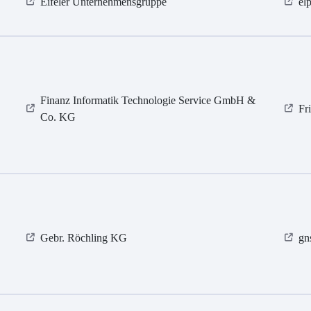
Eifeler Unternehmensgruppe
el
Finanz Informatik Technologie Service GmbH &
Fr
Co. KG
Gebr. Röchling KG
gn