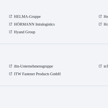
HELMA-Gruppe
He
HÖRMANN Intralogistics
Ho
Hyand Group
ifm-Unternehmensgruppe
in
ITW Fastener Products GmbH