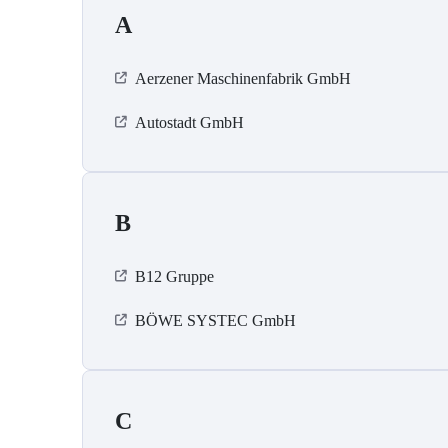
A
Aerzener Maschinenfabrik GmbH
Autostadt GmbH
B
B12 Gruppe
BÖWE SYSTEC GmbH
C