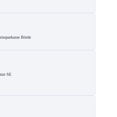
eissparkasse Börde
nze SE