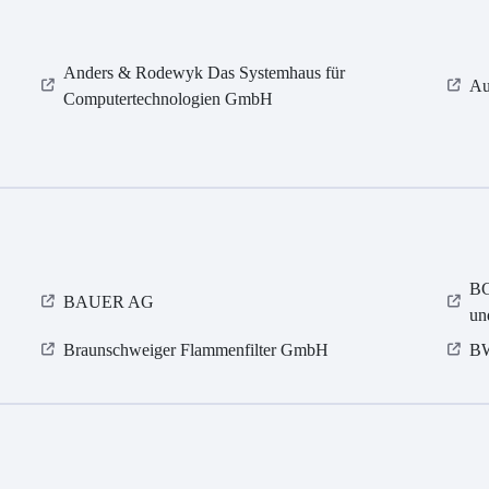
Anders & Rodewyk Das Systemhaus für
Au
Computertechnologien GmbH
BG
BAUER AG
un
Braunschweiger Flammenfilter GmbH
BW