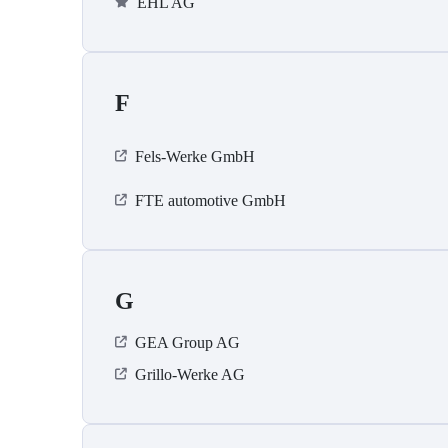
EHL AG
F
Fels-Werke GmbH
FTE automotive GmbH
G
GEA Group AG
Grillo-Werke AG