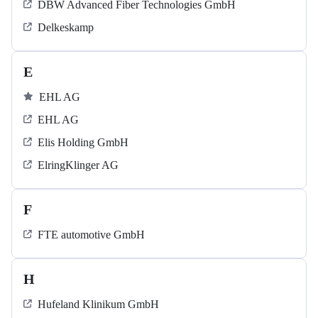
DBW Advanced Fiber Technologies GmbH
Delkeskamp
E
EHL AG
EHL AG
Elis Holding GmbH
ElringKlinger AG
F
FTE automotive GmbH
H
Hufeland Klinikum GmbH