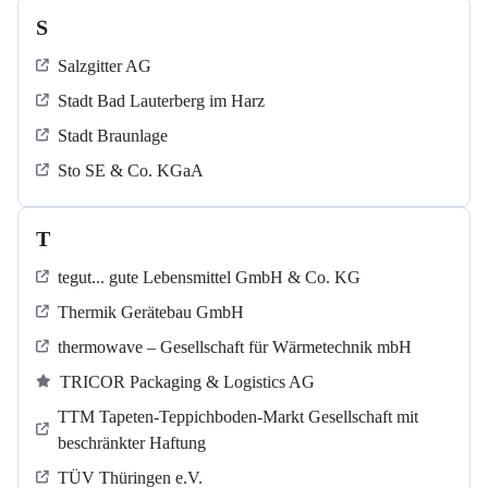
S
Salzgitter AG
Stadt Bad Lauterberg im Harz
Stadt Braunlage
Sto SE & Co. KGaA
T
tegut... gute Lebensmittel GmbH & Co. KG
Thermik Gerätebau GmbH
thermowave – Gesellschaft für Wärmetechnik mbH
TRICOR Packaging & Logistics AG
TTM Tapeten-Teppichboden-Markt Gesellschaft mit
beschränkter Haftung
TÜV Thüringen e.V.