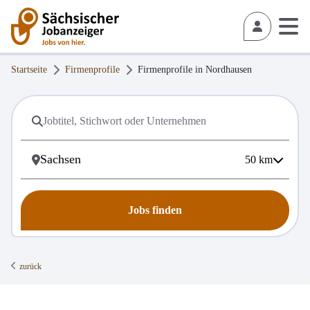
Startseite
Firmenprofile
Firmenprofile in
Nordhausen
50
km
Jobs finden
zurück