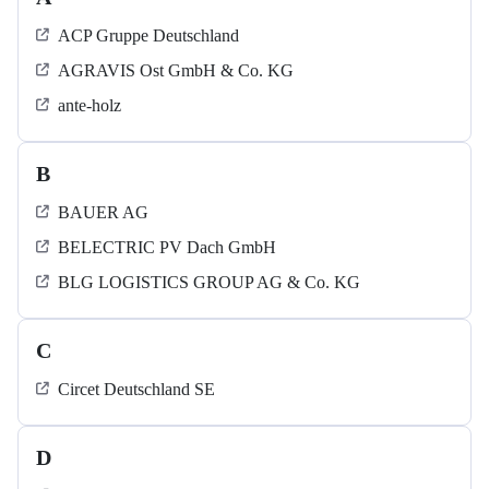
ACP Gruppe Deutschland
AGRAVIS Ost GmbH & Co. KG
ante-holz
B
BAUER AG
BELECTRIC PV Dach GmbH
BLG LOGISTICS GROUP AG & Co. KG
C
Circet Deutschland SE
D