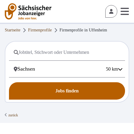
Startseite
Firmenprofile
Firmenprofile in
Uffenheim
50
km
Jobs finden
zurück