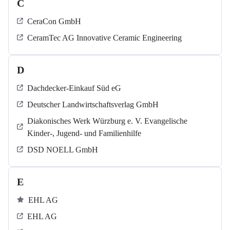
C
CeraCon GmbH
CeramTec AG Innovative Ceramic Engineering
D
Dachdecker-Einkauf Süd eG
Deutscher Landwirtschaftsverlag GmbH
Diakonisches Werk Würzburg e. V. Evangelische
Kinder-, Jugend- und Familienhilfe
DSD NOELL GmbH
E
EHL AG
EHL AG