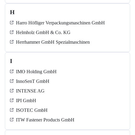
H
Harro Höfliger Verpackungsmaschinen GmbH
Helmholz GmbH & Co. KG
Herrhammer GmbH Spezialmaschinen
I
IMO Holding GmbH
InnoSenT GmbH
INTENSE AG
IPI GmbH
ISOTEC GmbH
ITW Fastener Products GmbH