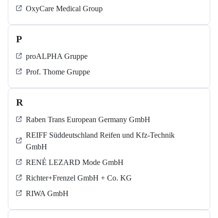
OxyCare Medical Group
P
proALPHA Gruppe
Prof. Thome Gruppe
R
Raben Trans European Germany GmbH
REIFF Süddeutschland Reifen und Kfz-Technik
GmbH
RENÉ LEZARD Mode GmbH
Richter+Frenzel GmbH + Co. KG
RIWA GmbH