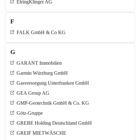
ElringKlinger AG
F
FALK GmbH & Co KG
G
GARANT Immobilien
Garmin Würzburg GmbH
Gasversorgung Unterfranken GmbH
GEA Group AG
GMP-Geotechnik GmbH & Co. KG
Götz-Gruppe
GREBE Holding Deutschland GmbH
GREIF MIETWÄSCHE