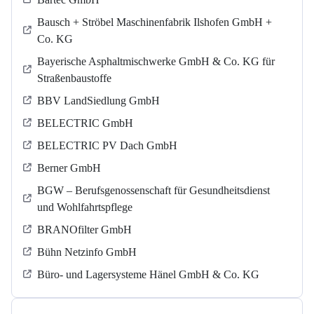
Bausch + Ströbel Maschinenfabrik Ilshofen GmbH +
Co. KG
Bayerische Asphaltmischwerke GmbH & Co. KG für
Straßenbaustoffe
BBV LandSiedlung GmbH
BELECTRIC GmbH
BELECTRIC PV Dach GmbH
Berner GmbH
BGW – Berufsgenossenschaft für Gesundheitsdienst
und Wohlfahrtspflege
BRANOfilter GmbH
Bühn Netzinfo GmbH
Büro- und Lagersysteme Hänel GmbH & Co. KG