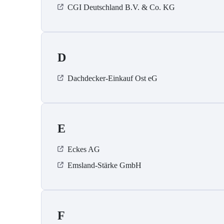
CGI Deutschland B.V. & Co. KG
D
Dachdecker-Einkauf Ost eG
E
Eckes AG
Emsland-Stärke GmbH
F