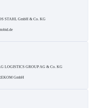
S STAHL GmbH & Co. KG
tobid.de
G LOGISTICS GROUP AG & Co. KG
REKOM GmbH