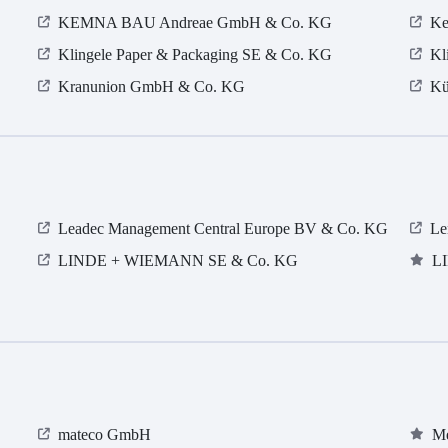
KEMNA BAU Andreae GmbH & Co. KG
Ke
Klingele Paper & Packaging SE & Co. KG
Kl
Kranunion GmbH & Co. KG
Kü
Leadec Management Central Europe BV & Co. KG
Le
LINDE + WIEMANN SE & Co. KG
L
mateco GmbH
Me