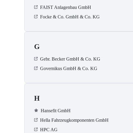
FAIST Anlagenbau GmbH
Focke & Co. GmbH & Co. KG
G
Gebr. Becker GmbH & Co. KG
Governikus GmbH & Co. KG
H
Hansefit GmbH
Hella Fahrzeugkomponenten GmbH
HPC AG