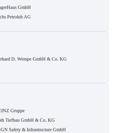
ngerHaus GmbH
chs Petrolub AG
rhard D. Wempe GmbH & Co. KG
INZ Gruppe
th Tiefbau GmbH & Co. KG
GN Safety & Infrastructure GmbH