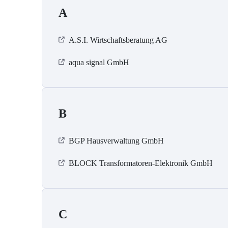
A
A.S.I. Wirtschaftsberatung AG
aqua signal GmbH
B
BGP Hausverwaltung GmbH
BLOCK Transformatoren-Elektronik GmbH
C