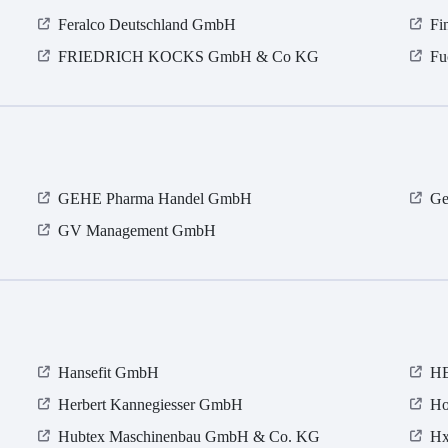
Feralco Deutschland GmbH
Fi
FRIEDRICH KOCKS GmbH & Co KG
Fu
GEHE Pharma Handel GmbH
Ge
GV Management GmbH
Hansefit GmbH
HE
Herbert Kannegiesser GmbH
Ho
Hubtex Maschinenbau GmbH & Co. KG
Hx