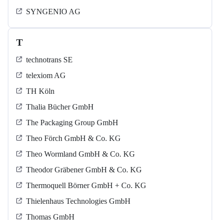
SYNGENIO AG
T
technotrans SE
telexiom AG
TH Köln
Thalia Bücher GmbH
The Packaging Group GmbH
Theo Förch GmbH & Co. KG
Theo Wormland GmbH & Co. KG
Theodor Gräbener GmbH & Co. KG
Thermoquell Börner GmbH + Co. KG
Thielenhaus Technologies GmbH
Thomas GmbH