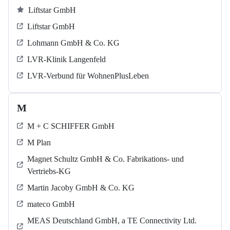
Liftstar GmbH
Liftstar GmbH
Lohmann GmbH & Co. KG
LVR-Klinik Langenfeld
LVR-Verbund für WohnenPlusLeben
M
M + C SCHIFFER GmbH
M Plan
Magnet Schultz GmbH & Co. Fabrikations- und
Vertriebs-KG
Martin Jacoby GmbH & Co. KG
mateco GmbH
MEAS Deutschland GmbH, a TE Connectivity Ltd.