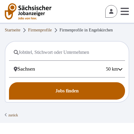
Startseite
Firmenprofile
Firmenprofile in
Engelskirchen
50
km
Jobs finden
zurück