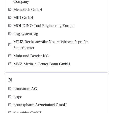
Company
Memotech GmbH
MID GmbH
MOLDINO Tool Engineering Europe
msg systems ag
MTJZ Rechtsanwälte Notare Wirtschaftsprüfer
Steuerberater
Muhr und Bender KG
MVZ Medizin Center Bonn GmbH
N
naturstrom AG
netgo
neuraxpharm Arzneimittel GmbH
nkt cables GmbH