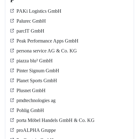
P
PAKi Logistics GmbH
Palurec GmbH
parcIT GmbH
Peak Performance Apps GmbH
persona service AG & Co. KG
piazza blu² GmbH
Pinter Signum GmbH
Planet Sports GmbH
Plusnet GmbH
pmdtechnologies ag
Pohlig GmbH
porta Möbel Handels GmbH & Co. KG
proALPHA Gruppe