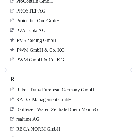
ProContain GmbH
PROSTEP AG
Protection One GmbH
PVA Tepla AG
PVS holding GmbH
PWM GmbH & Co. KG
PWM GmbH & Co. KG
R
Raben Trans European Germany GmbH
RAD-x Management GmbH
Raiffeisen Waren-Zentrale Rhein-Main eG
realtime AG
RECA NORM GmbH