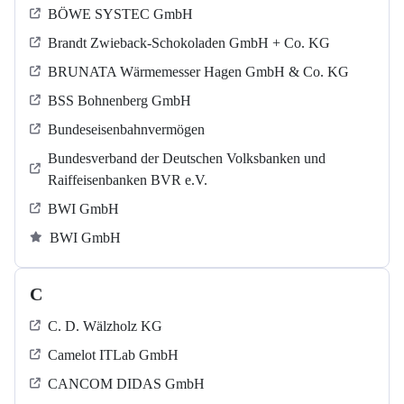
BÖWE SYSTEC GmbH
Brandt Zwieback-Schokoladen GmbH + Co. KG
BRUNATA Wärmemesser Hagen GmbH & Co. KG
BSS Bohnenberg GmbH
Bundeseisenbahnvermögen
Bundesverband der Deutschen Volksbanken und
Raiffeisenbanken BVR e.V.
BWI GmbH
BWI GmbH
C
C. D. Wälzholz KG
Camelot ITLab GmbH
CANCOM DIDAS GmbH