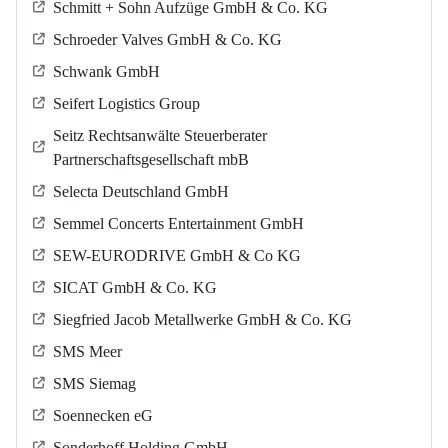
Schmitt + Sohn Aufzüge GmbH & Co. KG
Schroeder Valves GmbH & Co. KG
Schwank GmbH
Seifert Logistics Group
Seitz Rechtsanwälte Steuerberater
Partnerschaftsgesellschaft mbB
Selecta Deutschland GmbH
Semmel Concerts Entertainment GmbH
SEW-EURODRIVE GmbH & Co KG
SICAT GmbH & Co. KG
Siegfried Jacob Metallwerke GmbH & Co. KG
SMS Meer
SMS Siemag
Soennecken eG
Sonderhoff Holding GmbH