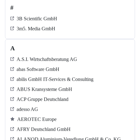
#
3B Scientific GmbH
3m5. Media GmbH
A
A.S.I. Wirtschaftsberatung AG
abas Software GmbH
abilis GmbH IT-Services & Consulting
ABUS Kransysteme GmbH
ACP Gruppe Deutschland
adesso AG
AEROTEC Europe
AFRY Deutschland GmbH
ALANOD Aluminium-Veredlung GmbH & Co. KG