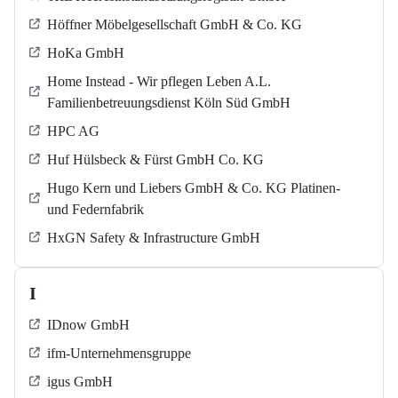
Höffner Möbelgesellschaft GmbH & Co. KG
HoKa GmbH
Home Instead - Wir pflegen Leben A.L.
Familienbetreuungsdienst Köln Süd GmbH
HPC AG
Huf Hülsbeck & Fürst GmbH Co. KG
Hugo Kern und Liebers GmbH & Co. KG Platinen-
und Federnfabrik
HxGN Safety & Infrastructure GmbH
I
IDnow GmbH
ifm-Unternehmensgruppe
igus GmbH