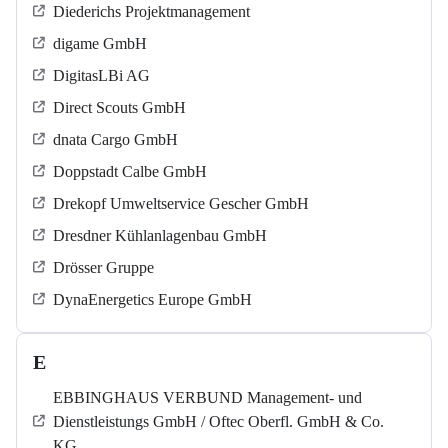
Diederichs Projektmanagement
digame GmbH
DigitasLBi AG
Direct Scouts GmbH
dnata Cargo GmbH
Doppstadt Calbe GmbH
Drekopf Umweltservice Gescher GmbH
Dresdner Kühlanlagenbau GmbH
Drösser Gruppe
DynaEnergetics Europe GmbH
E
EBBINGHAUS VERBUND Management- und
Dienstleistungs GmbH / Oftec Oberfl. GmbH & Co.
KG