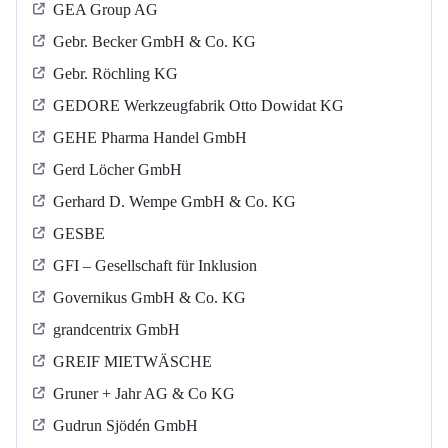
GEA Group AG
Gebr. Becker GmbH & Co. KG
Gebr. Röchling KG
GEDORE Werkzeugfabrik Otto Dowidat KG
GEHE Pharma Handel GmbH
Gerd Löcher GmbH
Gerhard D. Wempe GmbH & Co. KG
GESBE
GFI – Gesellschaft für Inklusion
Governikus GmbH & Co. KG
grandcentrix GmbH
GREIF MIETWÄSCHE
Gruner + Jahr AG & Co KG
Gudrun Sjödén GmbH