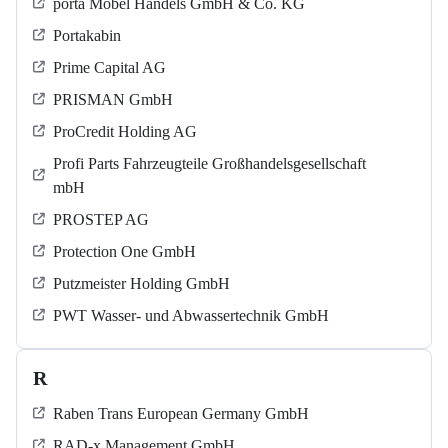
porta Möbel Handels GmbH & Co. KG
Portakabin
Prime Capital AG
PRISMAN GmbH
ProCredit Holding AG
Profi Parts Fahrzeugteile Großhandelsgesellschaft
mbH
PROSTEP AG
Protection One GmbH
Putzmeister Holding GmbH
PWT Wasser- und Abwassertechnik GmbH
R
Raben Trans European Germany GmbH
RAD-x Management GmbH