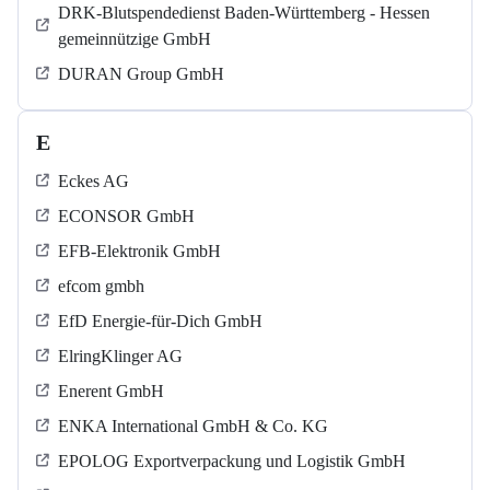
DRK-Blutspendedienst Baden-Württemberg - Hessen
gemeinnützige GmbH
DURAN Group GmbH
E
Eckes AG
ECONSOR GmbH
EFB-Elektronik GmbH
efcom gmbh
EfD Energie-für-Dich GmbH
ElringKlinger AG
Enerent GmbH
ENKA International GmbH & Co. KG
EPOLOG Exportverpackung und Logistik GmbH