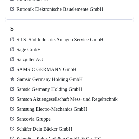
Rutronik Elektronische Bauelemente GmbH
S
S.I.S. Süd Industrie-Anlagen Service GmbH
Sage GmbH
Salzgitter AG
SAMSIC GERMANY GmbH
Samsic Germany Holding GmbH
Samsic Germany Holding GmbH
Samson Aktiengesellschaft Mess- und Regeltechnik
Samsung Electro-Mechanics GmbH
Sancovia Gruppe
Schäfer Dein Bäcker GmbH
Schmitt + Sohn Aufzüge GmbH & Co. KG