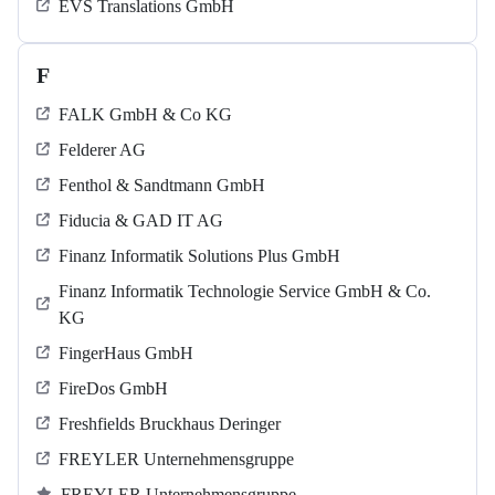
EVS Translations GmbH
F
FALK GmbH & Co KG
Felderer AG
Fenthol & Sandtmann GmbH
Fiducia & GAD IT AG
Finanz Informatik Solutions Plus GmbH
Finanz Informatik Technologie Service GmbH & Co.
KG
FingerHaus GmbH
FireDos GmbH
Freshfields Bruckhaus Deringer
FREYLER Unternehmensgruppe
FREYLER Unternehmensgruppe