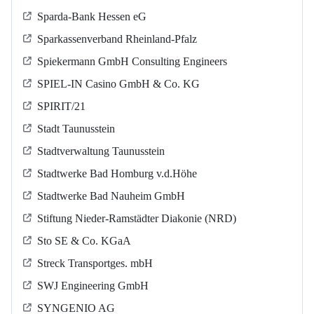
Sparda-Bank Hessen eG
Sparkassenverband Rheinland-Pfalz
Spiekermann GmbH Consulting Engineers
SPIEL-IN Casino GmbH & Co. KG
SPIRIT/21
Stadt Taunusstein
Stadtverwaltung Taunusstein
Stadtwerke Bad Homburg v.d.Höhe
Stadtwerke Bad Nauheim GmbH
Stiftung Nieder-Ramstädter Diakonie (NRD)
Sto SE & Co. KGaA
Streck Transportges. mbH
SWJ Engineering GmbH
SYNGENIO AG