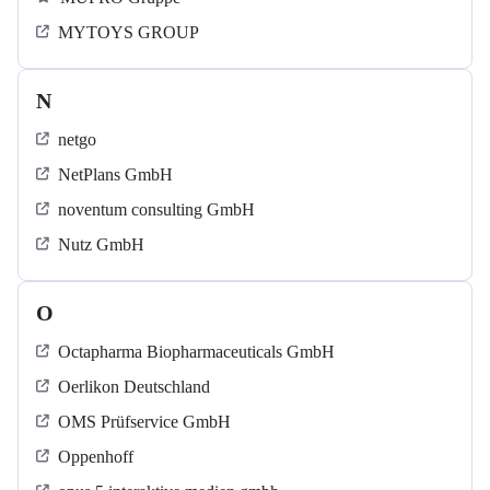
MYTOYS GROUP
N
netgo
NetPlans GmbH
noventum consulting GmbH
Nutz GmbH
O
Octapharma Biopharmaceuticals GmbH
Oerlikon Deutschland
OMS Prüfservice GmbH
Oppenhoff