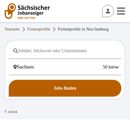
Startseite
Firmenprofile
Firmenprofile in
Neu-Isenburg
50
km
Jobs finden
zurück