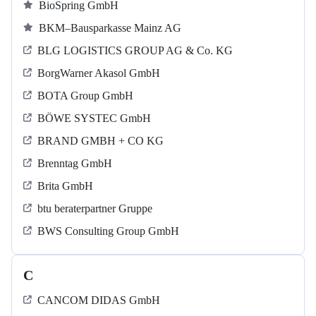
BioSpring GmbH
BKM–Bausparkasse Mainz AG
BLG LOGISTICS GROUP AG & Co. KG
BorgWarner Akasol GmbH
BOTA Group GmbH
BÖWE SYSTEC GmbH
BRAND GMBH + CO KG
Brenntag GmbH
Brita GmbH
btu beraterpartner Gruppe
BWS Consulting Group GmbH
C
CANCOM DIDAS GmbH