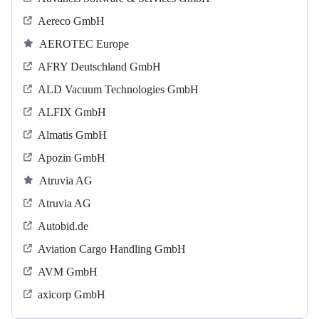
Aereco GmbH
AEROTEC Europe
AFRY Deutschland GmbH
ALD Vacuum Technologies GmbH
ALFIX GmbH
Almatis GmbH
Apozin GmbH
Atruvia AG
Atruvia AG
Autobid.de
Aviation Cargo Handling GmbH
AVM GmbH
axicorp GmbH