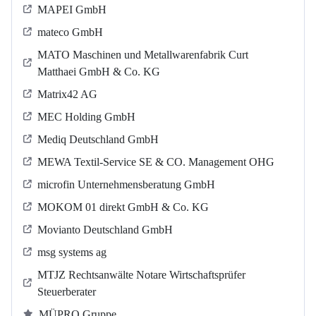
MAPEI GmbH
mateco GmbH
MATO Maschinen und Metallwarenfabrik Curt
Matthaei GmbH & Co. KG
Matrix42 AG
MEC Holding GmbH
Mediq Deutschland GmbH
MEWA Textil-Service SE & CO. Management OHG
microfin Unternehmensberatung GmbH
MOKOM 01 direkt GmbH & Co. KG
Movianto Deutschland GmbH
msg systems ag
MTJZ Rechtsanwälte Notare Wirtschaftsprüfer
Steuerberater
MÜPRO Gruppe