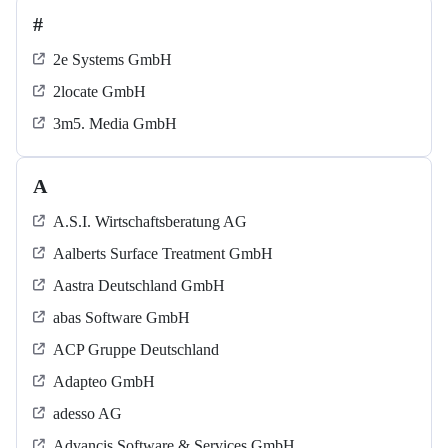
#
2e Systems GmbH
2locate GmbH
3m5. Media GmbH
A
A.S.I. Wirtschaftsberatung AG
Aalberts Surface Treatment GmbH
Aastra Deutschland GmbH
abas Software GmbH
ACP Gruppe Deutschland
Adapteo GmbH
adesso AG
Advancis Software & Services GmbH