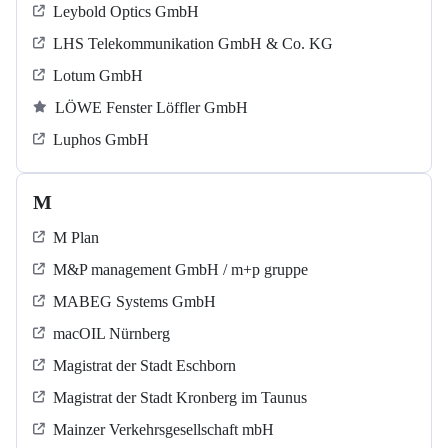
Leybold Optics GmbH
LHS Telekommunikation GmbH & Co. KG
Lotum GmbH
LÖWE Fenster Löffler GmbH
Luphos GmbH
M
M Plan
M&P management GmbH / m+p gruppe
MABEG Systems GmbH
macOIL Nürnberg
Magistrat der Stadt Eschborn
Magistrat der Stadt Kronberg im Taunus
Mainzer Verkehrsgesellschaft mbH