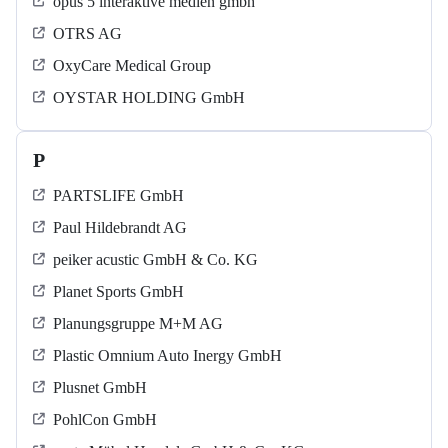
opus 5 interaktive medien gmbh
OTRS AG
OxyCare Medical Group
OYSTAR HOLDING GmbH
P
PARTSLIFE GmbH
Paul Hildebrandt AG
peiker acustic GmbH & Co. KG
Planet Sports GmbH
Planungsgruppe M+M AG
Plastic Omnium Auto Inergy GmbH
Plusnet GmbH
PohlCon GmbH