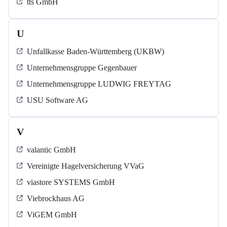
tts GmbH
U
Unfallkasse Baden-Württemberg (UKBW)
Unternehmensgruppe Gegenbauer
Unternehmensgruppe LUDWIG FREYTAG
USU Software AG
V
valantic GmbH
Vereinigte Hagelversicherung VVaG
viastore SYSTEMS GmbH
Viebrockhaus AG
ViGEM GmbH