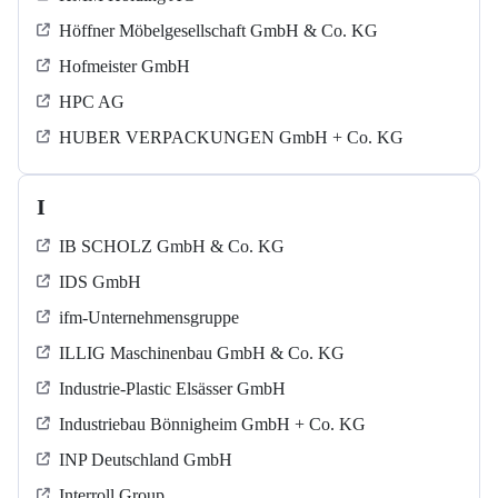
Höffner Möbelgesellschaft GmbH & Co. KG
Hofmeister GmbH
HPC AG
HUBER VERPACKUNGEN GmbH + Co. KG
I
IB SCHOLZ GmbH & Co. KG
IDS GmbH
ifm-Unternehmensgruppe
ILLIG Maschinenbau GmbH & Co. KG
Industrie-Plastic Elsässer GmbH
Industriebau Bönnigheim GmbH + Co. KG
INP Deutschland GmbH
Interroll Group