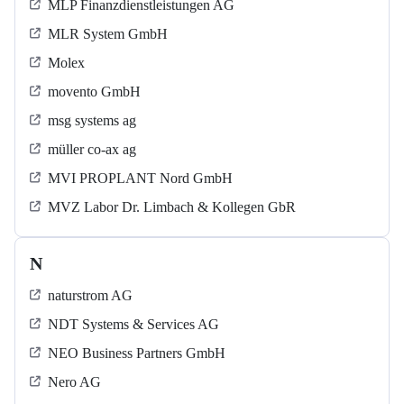
MLP Finanzdienstleistungen AG
MLR System GmbH
Molex
movento GmbH
msg systems ag
müller co-ax ag
MVI PROPLANT Nord GmbH
MVZ Labor Dr. Limbach & Kollegen GbR
N
naturstrom AG
NDT Systems & Services AG
NEO Business Partners GmbH
Nero AG