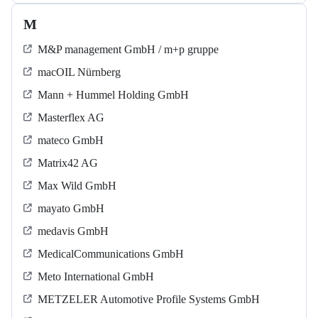
M
M&P management GmbH / m+p gruppe
macOIL Nürnberg
Mann + Hummel Holding GmbH
Masterflex AG
mateco GmbH
Matrix42 AG
Max Wild GmbH
mayato GmbH
medavis GmbH
MedicalCommunications GmbH
Meto International GmbH
METZELER Automotive Profile Systems GmbH