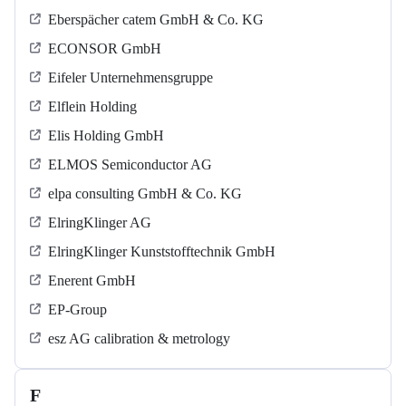
Eberspächer catem GmbH & Co. KG
ECONSOR GmbH
Eifeler Unternehmensgruppe
Elflein Holding
Elis Holding GmbH
ELMOS Semiconductor AG
elpa consulting GmbH & Co. KG
ElringKlinger AG
ElringKlinger Kunststofftechnik GmbH
Enerent GmbH
EP-Group
esz AG calibration & metrology
F