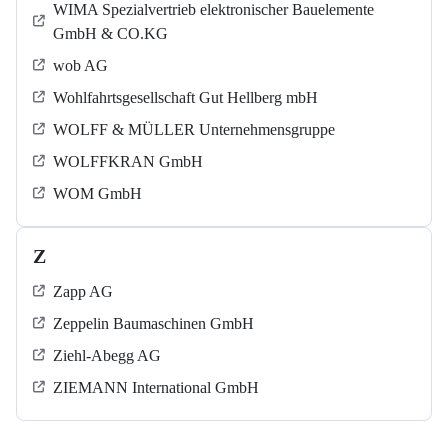
WIMA Spezialvertrieb elektronischer Bauelemente
GmbH & CO.KG
wob AG
Wohlfahrtsgesellschaft Gut Hellberg mbH
WOLFF & MÜLLER Unternehmensgruppe
WOLFFKRAN GmbH
WOM GmbH
Z
Zapp AG
Zeppelin Baumaschinen GmbH
Ziehl-Abegg AG
ZIEMANN International GmbH