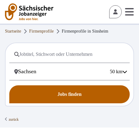
Startseite
Firmenprofile
Firmenprofile in
Sinsheim
50
km
Jobs finden
zurück