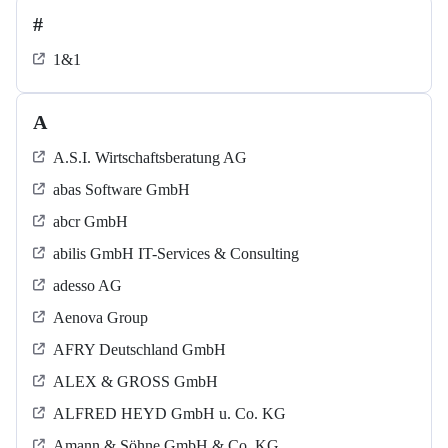
#
1&1
A
A.S.I. Wirtschaftsberatung AG
abas Software GmbH
abcr GmbH
abilis GmbH IT-Services & Consulting
adesso AG
Aenova Group
AFRY Deutschland GmbH
ALEX & GROSS GmbH
ALFRED HEYD GmbH u. Co. KG
Amann & Söhne GmbH & Co. KG