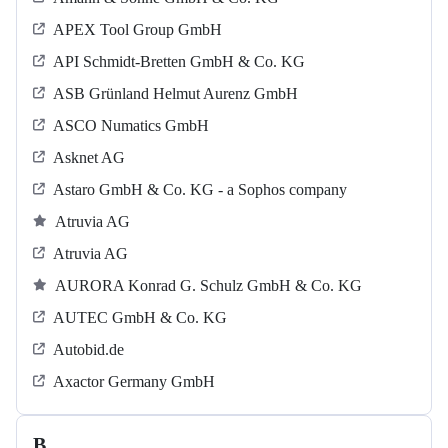
APEX Tool Group GmbH
API Schmidt-Bretten GmbH & Co. KG
ASB Grün­land Helmut Au­renz GmbH
ASCO Numatics GmbH
Asknet AG
Astaro GmbH & Co. KG - a Sophos company
Atruvia AG
Atruvia AG
AURORA Konrad G. Schulz GmbH & Co. KG
AUTEC GmbH & Co. KG
Autobid.de
Axactor Germany GmbH
B