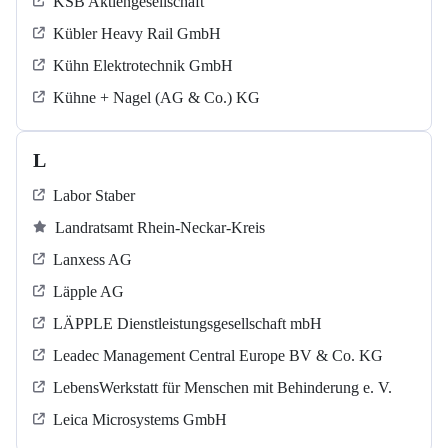
KSB Aktiengesellschaft
Kübler Heavy Rail GmbH
Kühn Elektrotechnik GmbH
Kühne + Nagel (AG & Co.) KG
L
Labor Staber
Landratsamt Rhein-Neckar-Kreis
Lanxess AG
Läpple AG
LÄPPLE Dienstleistungsgesellschaft mbH
Leadec Management Central Europe BV & Co. KG
LebensWerkstatt für Menschen mit Behinderung e. V.
Leica Microsystems GmbH