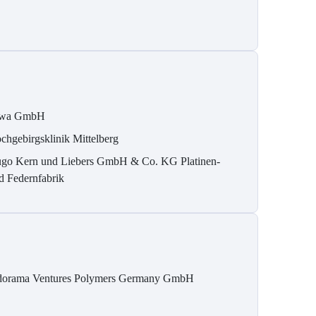
wa GmbH
chgebirgsklinik Mittelberg
go Kern und Liebers GmbH & Co. KG Platinen-
d Federnfabrik
dorama Ventures Polymers Germany GmbH