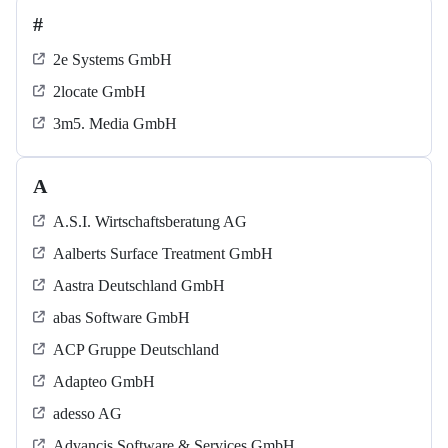
#
2e Systems GmbH
2locate GmbH
3m5. Media GmbH
A
A.S.I. Wirtschaftsberatung AG
Aalberts Surface Treatment GmbH
Aastra Deutschland GmbH
abas Software GmbH
ACP Gruppe Deutschland
Adapteo GmbH
adesso AG
Advancis Software & Services GmbH