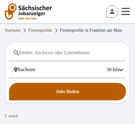
Startseite
Firmenprofile
Firmenprofile in
Frankfurt am Main
50
km
Jobs finden
zurück