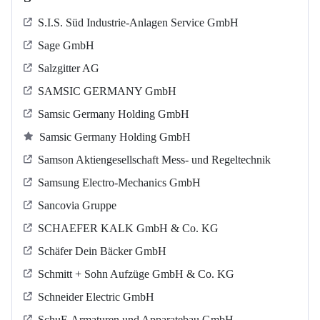
S.I.S. Süd Industrie-Anlagen Service GmbH
Sage GmbH
Salzgitter AG
SAMSIC GERMANY GmbH
Samsic Germany Holding GmbH
Samsic Germany Holding GmbH
Samson Aktiengesellschaft Mess- und Regeltechnik
Samsung Electro-Mechanics GmbH
Sancovia Gruppe
SCHAEFER KALK GmbH & Co. KG
Schäfer Dein Bäcker GmbH
Schmitt + Sohn Aufzüge GmbH & Co. KG
Schneider Electric GmbH
SchuF-Armaturen und Apparatebau GmbH