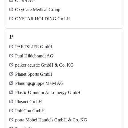
OTRS AG
OxyCare Medical Group
OYSTAR HOLDING GmbH
P
PARTSLIFE GmbH
Paul Hildebrandt AG
peiker acustic GmbH & Co. KG
Planet Sports GmbH
Planungsgruppe M+M AG
Plastic Omnium Auto Inergy GmbH
Plusnet GmbH
PohlCon GmbH
porta Möbel Handels GmbH & Co. KG