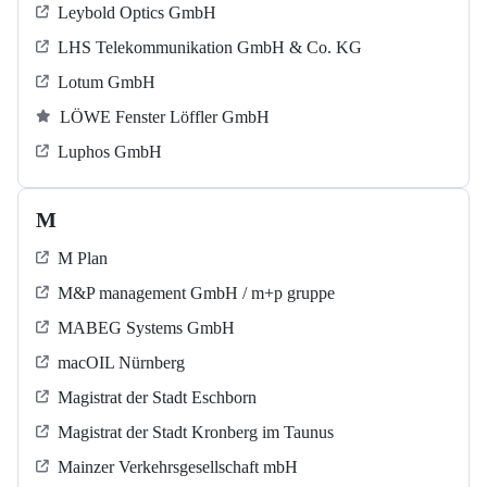
Leybold Optics GmbH
LHS Telekommunikation GmbH & Co. KG
Lotum GmbH
LÖWE Fenster Löffler GmbH
Luphos GmbH
M
M Plan
M&P management GmbH / m+p gruppe
MABEG Systems GmbH
macOIL Nürnberg
Magistrat der Stadt Eschborn
Magistrat der Stadt Kronberg im Taunus
Mainzer Verkehrsgesellschaft mbH