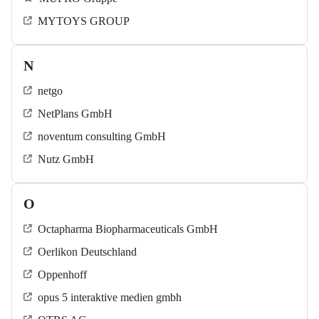
MYTOYS GROUP
N
netgo
NetPlans GmbH
noventum consulting GmbH
Nutz GmbH
O
Octapharma Biopharmaceuticals GmbH
Oerlikon Deutschland
Oppenhoff
opus 5 interaktive medien gmbh