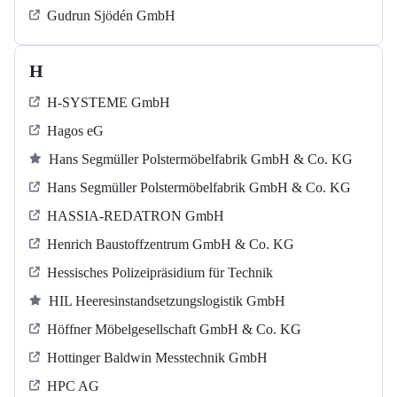
Gudrun Sjödén GmbH
H
H-SYSTEME GmbH
Hagos eG
Hans Segmüller Polstermöbelfabrik GmbH & Co. KG
Hans Segmüller Polstermöbelfabrik GmbH & Co. KG
HASSIA-REDATRON GmbH
Henrich Baustoffzentrum GmbH & Co. KG
Hessisches Polizeipräsidium für Technik
HIL Heeresinstandsetzungslogistik GmbH
Höffner Möbelgesellschaft GmbH & Co. KG
Hottinger Baldwin Messtechnik GmbH
HPC AG