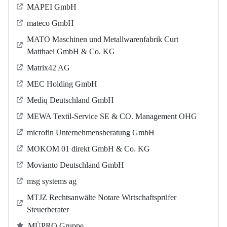
MAPEI GmbH
mateco GmbH
MATO Maschinen und Metallwarenfabrik Curt
Matthaei GmbH & Co. KG
Matrix42 AG
MEC Holding GmbH
Mediq Deutschland GmbH
MEWA Textil-Service SE & CO. Management OHG
microfin Unternehmensberatung GmbH
MOKOM 01 direkt GmbH & Co. KG
Movianto Deutschland GmbH
msg systems ag
MTJZ Rechtsanwälte Notare Wirtschaftsprüfer
Steuerberater
MÜPRO Gruppe