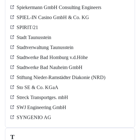
Spiekermann GmbH Consulting Engineers
SPIEL-IN Casino GmbH & Co. KG
SPIRIT/21
Stadt Taunusstein
Stadtverwaltung Taunusstein
Stadtwerke Bad Homburg v.d.Höhe
Stadtwerke Bad Nauheim GmbH
Stiftung Nieder-Ramstädter Diakonie (NRD)
Sto SE & Co. KGaA
Streck Transportges. mbH
SWJ Engineering GmbH
SYNGENIO AG
T