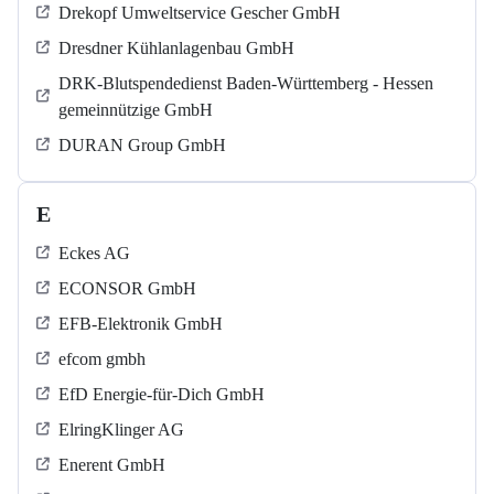
Drekopf Umweltservice Gescher GmbH
Dresdner Kühlanlagenbau GmbH
DRK-Blutspendedienst Baden-Württemberg - Hessen
gemeinnützige GmbH
DURAN Group GmbH
E
Eckes AG
ECONSOR GmbH
EFB-Elektronik GmbH
efcom gmbh
EfD Energie-für-Dich GmbH
ElringKlinger AG
Enerent GmbH