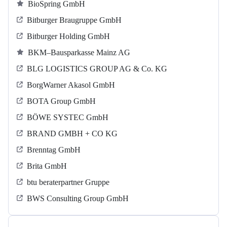
BioSpring GmbH
Bitburger Braugruppe GmbH
Bitburger Holding GmbH
BKM–Bausparkasse Mainz AG
BLG LOGISTICS GROUP AG & Co. KG
BorgWarner Akasol GmbH
BOTA Group GmbH
BÖWE SYSTEC GmbH
BRAND GMBH + CO KG
Brenntag GmbH
Brita GmbH
btu beraterpartner Gruppe
BWS Consulting Group GmbH