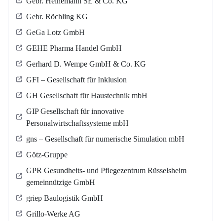
Gebr. Heinemann SE & Co. KG
Gebr. Röchling KG
GeGa Lotz GmbH
GEHE Pharma Handel GmbH
Gerhard D. Wempe GmbH & Co. KG
GFI – Gesellschaft für Inklusion
GH Gesellschaft für Haustechnik mbH
GIP Gesellschaft für innovative
Personalwirtschaftssysteme mbH
gns – Gesellschaft für numerische Simulation mbH
Götz-Gruppe
GPR Gesundheits- und Pflegezentrum Rüsselsheim
gemeinnützige GmbH
griep Baulogistik GmbH
Grillo-Werke AG