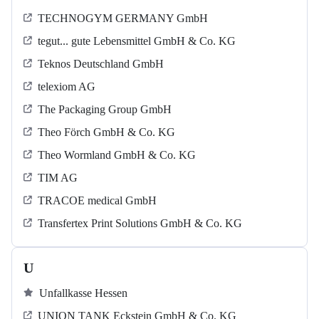
TECHNOGYM GERMANY GmbH
tegut... gute Lebensmittel GmbH & Co. KG
Teknos Deutschland GmbH
telexiom AG
The Packaging Group GmbH
Theo Förch GmbH & Co. KG
Theo Wormland GmbH & Co. KG
TIM AG
TRACOE medical GmbH
Transfertex Print Solutions GmbH & Co. KG
U
Unfallkasse Hessen
UNION TANK Eckstein GmbH & Co. KG