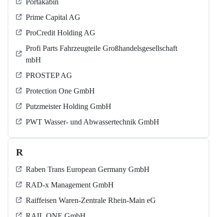
Portakabin
Prime Capital AG
ProCredit Holding AG
Profi Parts Fahrzeugteile Großhandelsgesellschaft
mbH
PROSTEP AG
Protection One GmbH
Putzmeister Holding GmbH
PWT Wasser- und Abwassertechnik GmbH
R
Raben Trans European Germany GmbH
RAD-x Management GmbH
Raiffeisen Waren-Zentrale Rhein-Main eG
RAIL.ONE GmbH