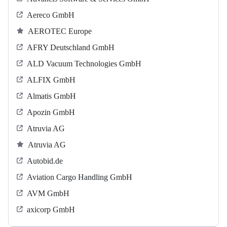
Aereco GmbH
AEROTEC Europe
AFRY Deutschland GmbH
ALD Vacuum Technologies GmbH
ALFIX GmbH
Almatis GmbH
Apozin GmbH
Atruvia AG
Atruvia AG
Autobid.de
Aviation Cargo Handling GmbH
AVM GmbH
axicorp GmbH