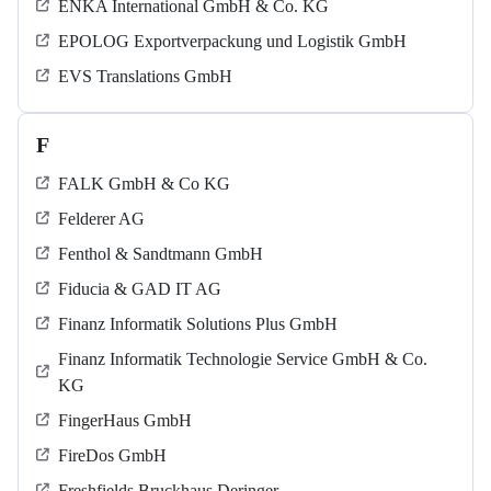
ENKA International GmbH & Co. KG
EPOLOG Exportverpackung und Logistik GmbH
EVS Translations GmbH
F
FALK GmbH & Co KG
Felderer AG
Fenthol & Sandtmann GmbH
Fiducia & GAD IT AG
Finanz Informatik Solutions Plus GmbH
Finanz Informatik Technologie Service GmbH & Co.
KG
FingerHaus GmbH
FireDos GmbH
Freshfields Bruckhaus Deringer