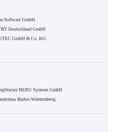
as Software GmbH
RY Deutschland GmbH
TEC GmbH & Co. KG
rgWarner BERU Systems GmbH
ndesbau Baden-Württemberg