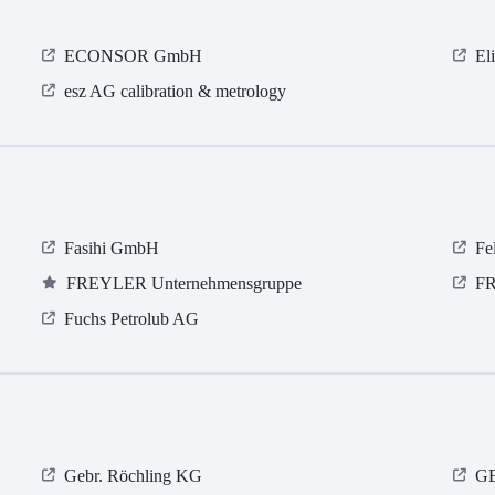
ECONSOR GmbH
El
esz AG calibration & metrology
Fasihi GmbH
Fe
FREYLER Unternehmensgruppe
FR
Fuchs Petrolub AG
Gebr. Röchling KG
GE