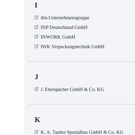
I
ifm-Unternehmensgruppe
INP Deutschland GmbH
INWORK GmbH
IWK Verpackungstechnik GmbH
J
J. Eberspächer GmbH & Co. KG
K
K. A. Tauber Spezialbau GmbH & Co. KG