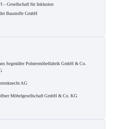
I – Gesellschaft für Inklusion
llet Baustoffe GmbH
ns Segmüller Polstermöbelfabrik GmbH & Co.
G
rrenknecht AG
ffner Möbelgesellschaft GmbH & Co. KG