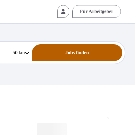
Für Arbeitgeber
50
km
Jobs finden