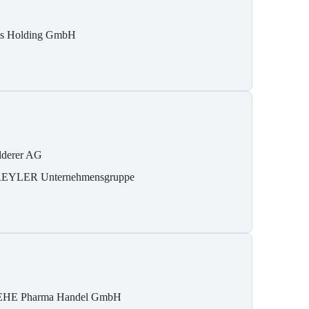
is Holding GmbH
lderer AG
EYLER Unternehmensgruppe
HE Pharma Handel GmbH