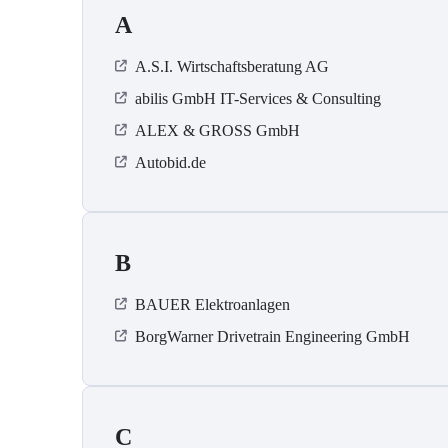
A
A.S.I. Wirtschaftsberatung AG
abilis GmbH IT-Services & Consulting
ALEX & GROSS GmbH
Autobid.de
B
BAUER Elektroanlagen
BorgWarner Drivetrain Engineering GmbH
C