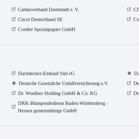
Caritasverband Darmstadt e. V.
CD
Circet Deutschland SE
Co
Cordier Spezialpapier GmbH
Dachdecker-Einkauf Süd eG
D
Deutsche Gesetzliche Unfallversicherung e.V.
De
Dr. Woellner Holding GmbH & Co. KG
Dr
DRK-Blutspendedienst Baden-Württemberg -
Hessen gemeinnützige GmbH