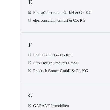
E
Eberspächer catem GmbH & Co. KG
elpa consulting GmbH & Co. KG
F
FALK GmbH & Co KG
Flux Design Products GmbH
Friedrich Sanner GmbH & Co. KG
G
GARANT Immobilien